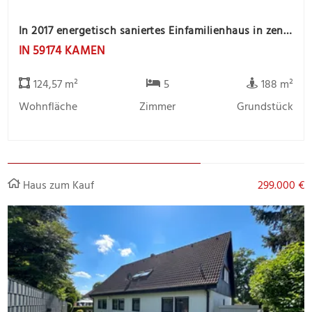
In 2017 energetisch saniertes Einfamilienhaus in zentrale Stadtlage
IN 59174 KAMEN
124,57 m²
5
188 m²
Wohnfläche
Zimmer
Grundstück
Haus zum Kauf
299.000 €