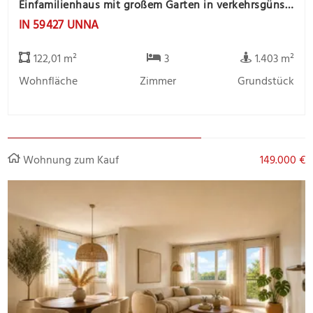
Einfamilienhaus mit großem Garten in verkehrsgünstiger Lage und Wohnmobilstellfläche
IN 59427 UNNA
122,01 m²
3
1.403 m²
Wohnfläche
Zimmer
Grundstück
Wohnung zum Kauf
149.000 €