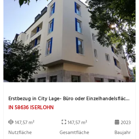
Erstbezug in City Lage- Büro oder Einzelhandelsfläche sucht Mieter
IN 58636 ISERLOHN
147,57 m²
147,57 m²
2023
Nutzfläche
Gesamtfläche
Baujahr