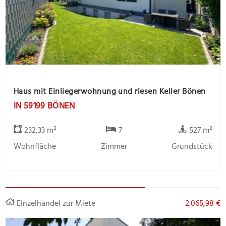
Haus mit Einliegerwohnung und riesen Keller Bönen
IN 59199 BÖNEN
232,33 m²
7
527 m²
Wohnfläche
Zimmer
Grundstück
Einzelhandel zur Miete
2.065,98 €