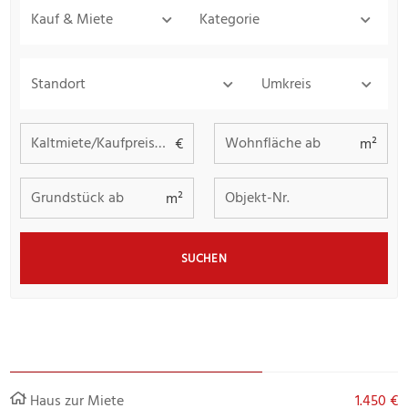
Kauf & Miete
Kategorie
Standort
Umkreis
Kaltmiete/Kaufpreis bis
Wohnfläche ab
€
m²
Grundstück ab
Objekt-Nr.
m²
SUCHEN
Haus zur Miete
1.450 €