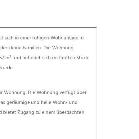
 sich in einer ruhigen Wohnanlage in 
oder kleine Familien. Die Wohnung 
57 m² und befindet sich im fünften Stock 
wurde. 
ur Wohnung. Die Wohnung verfügt über 
 Das geräumige und helle Wohn- und 
d bietet Zugang zu einem überdachten 