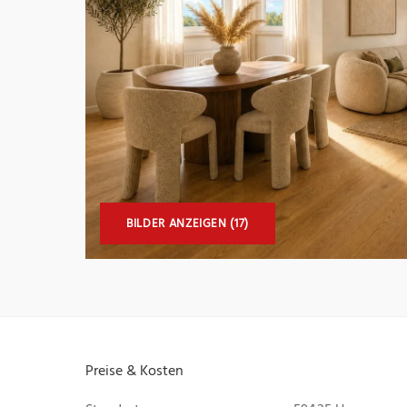
BILDER ANZEIGEN (17)
Preise & Kosten