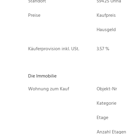
Standort
59425 Unna
Preise
Kaufpreis
Hausgeld
Käuferprovision inkl. USt.
3.57 %
Die Immobilie
Wohnung zum Kauf
Objekt-Nr
Kategorie
Etage
Anzahl Etagen