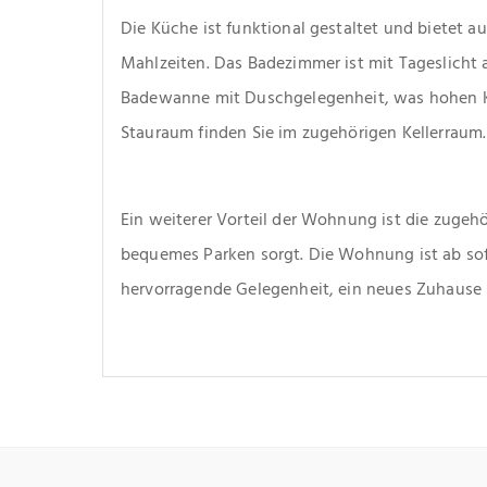
Die Küche ist funktional gestaltet und bietet au
Mahlzeiten. Das Badezimmer ist mit Tageslicht a
Badewanne mit Duschgelegenheit, was hohen Kom
Stauraum finden Sie im zugehörigen Kellerraum.
Ein weiterer Vorteil der Wohnung ist die zugehör
bequemes Parken sorgt. Die Wohnung ist ab sofo
hervorragende Gelegenheit, ein neues Zuhause i