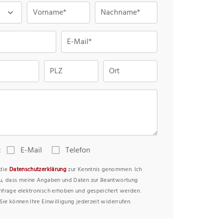
Vorname*
Nachname*
E-Mail*
PLZ
Ort
:
E-Mail
Telefon
 die
Datenschutzerklärung
zur Kenntnis genommen. Ich
u, dass meine Angaben und Daten zur Beantwortung
nfrage elektronisch erhoben und gespeichert werden.
Sie können Ihre Einwilligung jederzeit widerrufen.