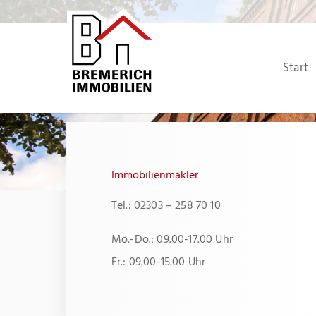
Zum
Inhalt
springen
Start
Immobilienmakler
Tel.: 02303 – 258 70 10
Mo.-Do.: 09.00-17.00 Uhr
Fr.: 09.00-15.00 Uhr