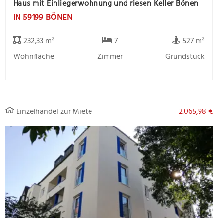
Haus mit Einliegerwohnung und riesen Keller Bönen
IN 59199 BÖNEN
232,33 m²
7
527 m²
Wohnfläche
Zimmer
Grundstück
Einzelhandel zur Miete
2.065,98 €