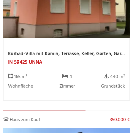
Kurbad-Villa mit Kamin, Terrasse, Keller, Garten, Garage und Gartenhaus
IN 59425 UNNA
165 m²
4
440 m²
Wohnfläche
Zimmer
Grundstück
Haus zum Kauf
350.000 €