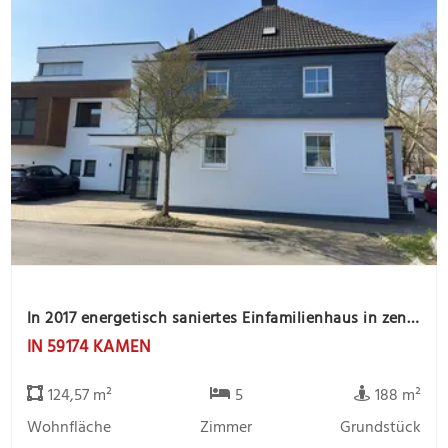
In 2017 energetisch saniertes Einfamilienhaus in zentrale Stadtlage
IN 59174 KAMEN
124,57 m²
5
188 m²
Wohnfläche
Zimmer
Grundstück