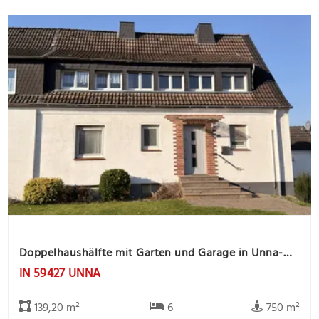
Doppelhaushälfte mit Garten und Garage in Unna-Massen
IN 59427 UNNA
139,20 m²
6
750 m²