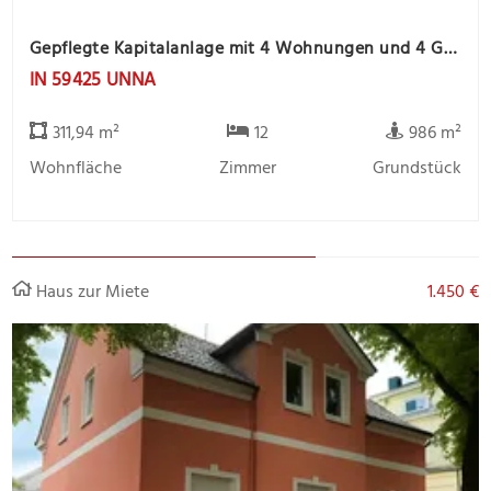
Gepflegte Kapitalanlage mit 4 Wohnungen und 4 Garagen, ruhige Lage
IN 59425 UNNA
311,94 m²
12
986 m²
Wohnfläche
Zimmer
Grundstück
Haus zur Miete
1.450 €