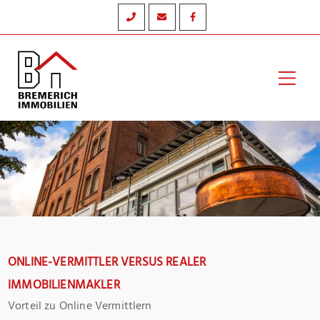
Zum
Inhalt
springen
Hau
ONLINE-VERMITTLER VERSUS REALER
IMMOBILIENMAKLER
Vorteil zu Online Vermittlern