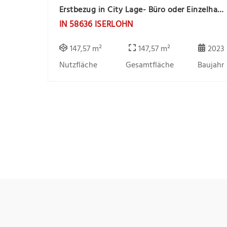
Erstbezug in City Lage- Büro oder Einzelhandelsfläche sucht Mieter
IN 58636 ISERLOHN
147,57 m²
147,57 m²
2023
Nutzfläche
Gesamtfläche
Baujahr