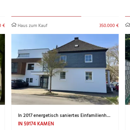
0 €
Haus zum Kauf
350.000 €
In 2017 energetisch saniertes Einfamilienhaus in zentrale Stadtlage
IN 59174 KAMEN