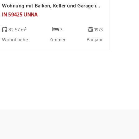
Wohnung mit Balkon, Keller und Garage in Unna-Königsborn
IN 59425 UNNA
82,57 m²
3
1973
Wohnfläche
Zimmer
Baujahr