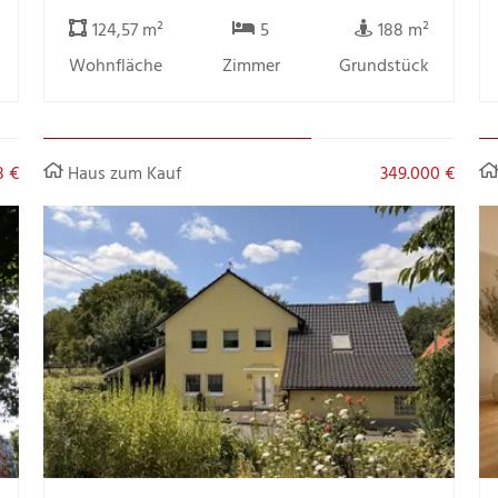
124,57 m²
5
188 m²
Wohnfläche
Zimmer
Grundstück
8 €
Haus zum Kauf
349.000 €