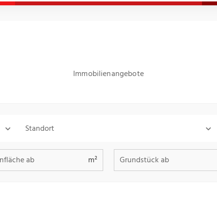
Immobilienangebote
Standort
fläche ab
Grundstück ab
m²