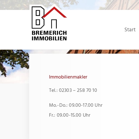
Zum
Inhalt
springen
Start
Immobilienmakler
Tel.: 02303 – 258 70 10
Mo.-Do.: 09.00-17.00 Uhr
Fr.: 09.00-15.00 Uhr