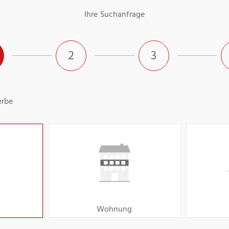
Ihre Suchanfrage
2
3
rbe
Wohnung