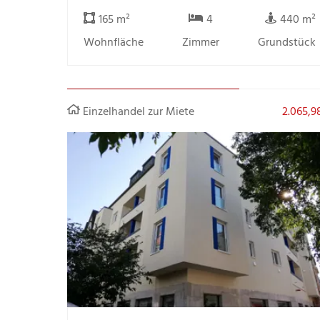
165 m²
4
440 m²
Wohnfläche
Zimmer
Grundstück
Einzelhandel zur Miete
2.065,9