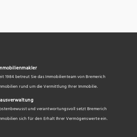
mmobilienmakler
eit 1984 betreut Sie das Immobilienteam von Bremerich
mmobilien rund um die Vermittlung Ihrer Immobilie.
ausverwaltung
ostenbewusst und verantwortungsvoll setzt Bremerich
mmobilien sich für den Erhalt Ihrer Vermögenswerte ein.