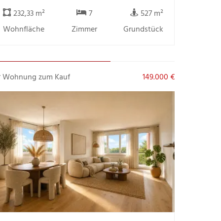
232,33 m²
7
527 m²
Wohnfläche
Zimmer
Grundstück
Wohnung zum Kauf
149.000 €