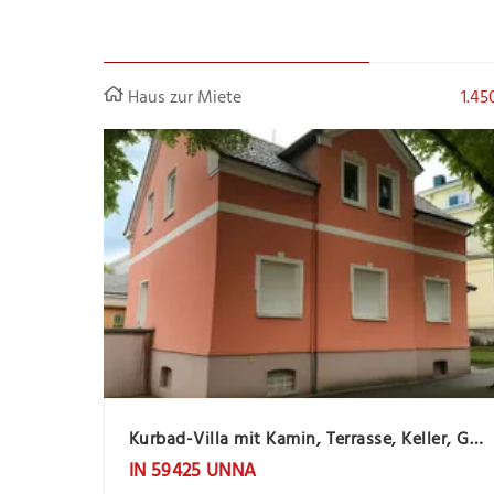
Haus zur Miete
1.45
Kurbad-Villa mit Kamin, Terrasse, Keller, Garten, Garage und Gartenhaus
IN 59425 UNNA