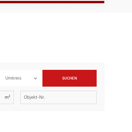
Umkreis
SUCHEN
Objekt-Nr.
m²