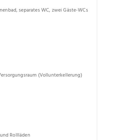
nnenbad, separates WC, zwei Gäste-WCs
Versorgungsraum (Vollunterkellerung)
 und Rollläden