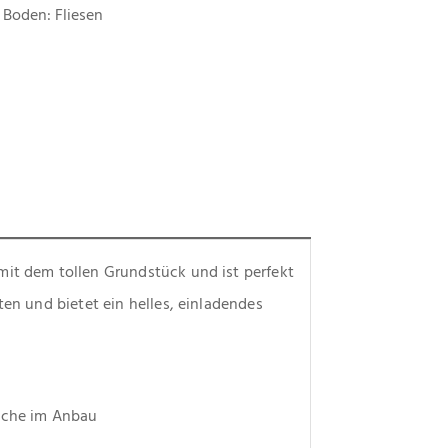
Boden: Fliesen
it dem tollen Grundstück und ist perfekt 
ten und bietet ein helles, einladendes 
läche im Anbau