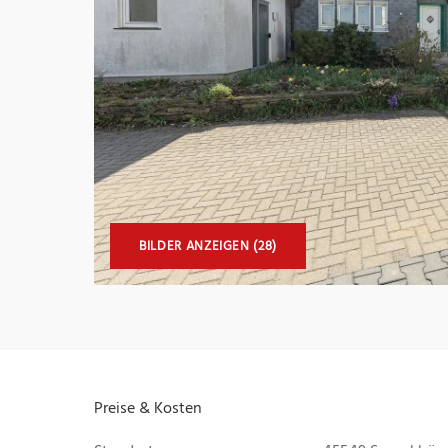
BILDER ANZEIGEN (28)
Preise & Kosten