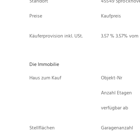
Standort
45549 Sprockhöve
Preise
Kaufpreis
Käuferprovision inkl. USt.
3.57 % 3.57% vom
Die Immobilie
Haus zum Kauf
Objekt-Nr
Anzahl Etagen
verfügbar ab
Stellflächen
Garagenanzahl