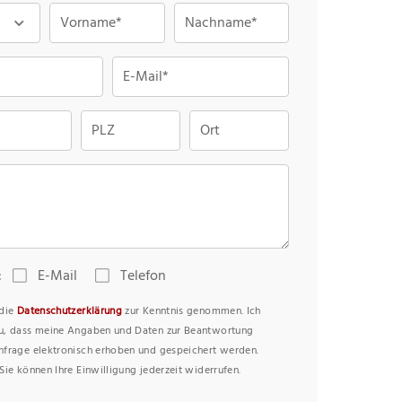
Vorname*
Nachname*
E-Mail*
PLZ
Ort
:
E-Mail
Telefon
 die
Datenschutzerklärung
zur Kenntnis genommen. Ich
u, dass meine Angaben und Daten zur Beantwortung
nfrage elektronisch erhoben und gespeichert werden.
Sie können Ihre Einwilligung jederzeit widerrufen.