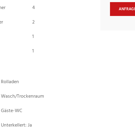
mer
4
ANFRAG
er
2
1
1
Rolladen
Wasch/Trockenraum
Gäste-WC
Unterkellert: Ja