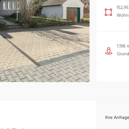
152,95
Wohnf
1.198 
Grund
Ihre Anfrag