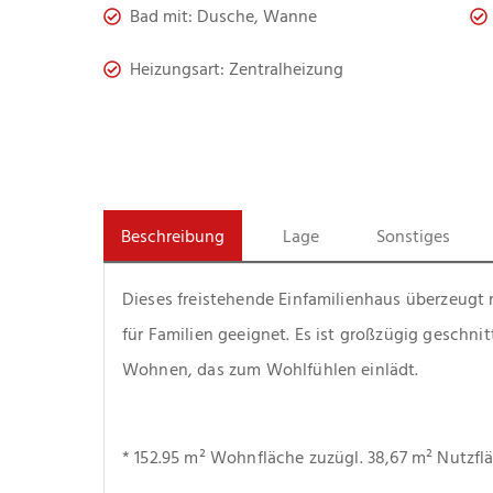
Bad mit: Dusche, Wanne
Heizungsart: Zentralheizung
Beschreibung
Lage
Sonstiges
Dieses freistehende Einfamilienhaus überzeugt m
für Familien geeignet. Es ist großzügig geschnit
Wohnen, das zum Wohlfühlen einlädt.
* 152.95 m² Wohnfläche zuzügl. 38,67 m² Nutzf