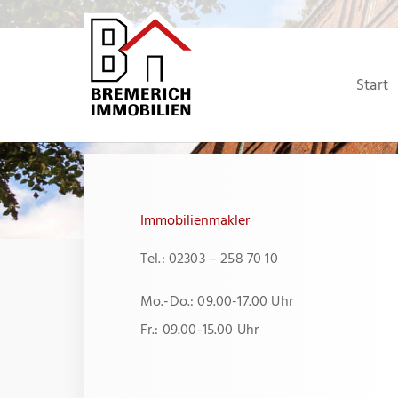
Zum
Inhalt
springen
Start
Immobilienmakler
Tel.: 02303 – 258 70 10
Mo.-Do.: 09.00-17.00 Uhr
Fr.: 09.00-15.00 Uhr