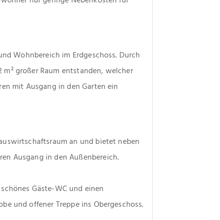
- und Wohnbereich im Erdgeschoss. Durch 
2 m² großer Raum entstanden, welcher 
ren mit Ausgang in den Garten ein 
auswirtschaftsraum an und bietet neben 
ren Ausgang in den Außenbereich.
n schönes Gäste-WC und einen 
obe und offener Treppe ins Obergeschoss.