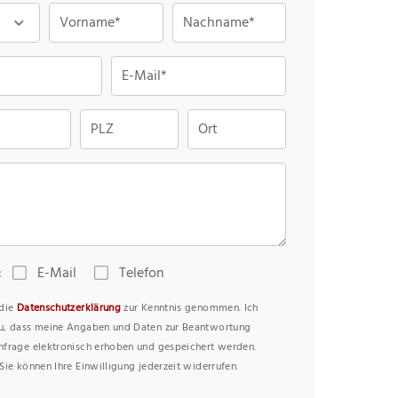
Vorname*
Nachname*
E-Mail*
PLZ
Ort
:
E-Mail
Telefon
 die
Datenschutzerklärung
zur Kenntnis genommen. Ich
u, dass meine Angaben und Daten zur Beantwortung
nfrage elektronisch erhoben und gespeichert werden.
Sie können Ihre Einwilligung jederzeit widerrufen.