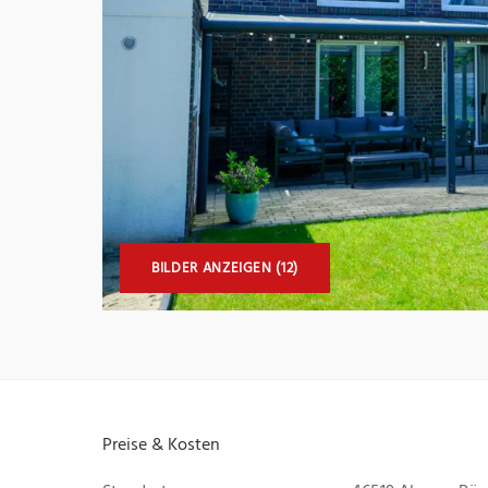
BILDER ANZEIGEN (12)
Preise & Kosten