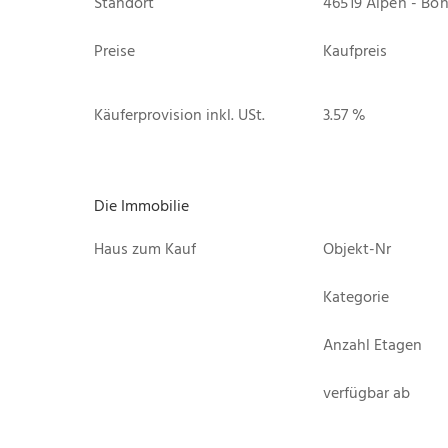
Standort
46519 Alpen - Bö
Preise
Kaufpreis
Käuferprovision inkl. USt.
3.57 %
Die Immobilie
Haus zum Kauf
Objekt-Nr
Kategorie
Anzahl Etagen
verfügbar ab