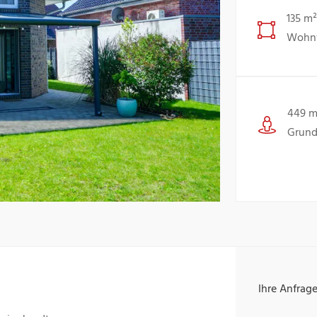
135 m²
Wohnf
449 m
Grund
Ihre Anfrag