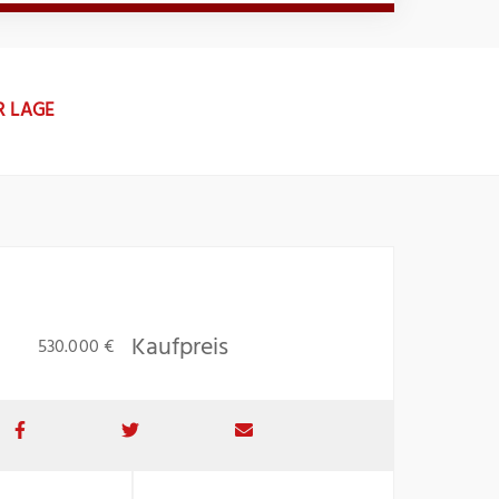
R LAGE
Kaufpreis
530.000 €