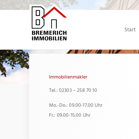
Zum
Inhalt
springen
Start
Immobilienmakler
Tel.: 02303 – 258 70 10
Mo.-Do.: 09.00-17.00 Uhr
Fr.: 09.00-15.00 Uhr