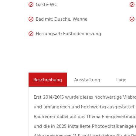
Gäste-WC
Bad mit: Dusche, Wanne
Heizungsart: Fußbodenheizung
Beschreibung
Ausstattung
Lage
Erst 2014/2015 wurde dieses hochwertige Viebro
und umfangreich und hochwertig ausgestattet.
Bauherren dabei auf das Thema Energieverbrau
und die in 2025 installierte Photovoltaikanlage
Akkuspeicher von 11,6 kwH  entstehen für die B