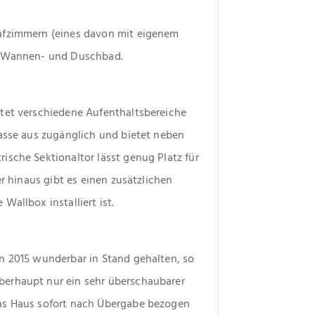
afzimmern (eines davon mit eigenem 
es Wannen- und Duschbad.
tet verschiedene Aufenthaltsbereiche 
asse aus zugänglich und bietet neben 
sche Sektionaltor lässt genug Platz für 
r hinaus gibt es einen zusätzlichen 
Wallbox installiert ist.
n 2015 wunderbar in Stand gehalten, so 
erhaupt nur ein sehr überschaubarer 
as Haus sofort nach Übergabe bezogen 