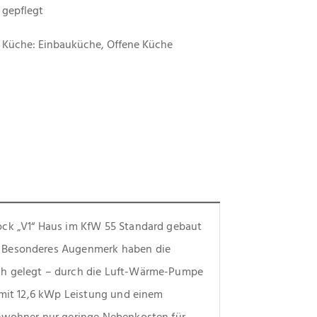
gepflegt
Küche: Einbauküche, Offene Küche
ck „V1“ Haus im KfW 55 Standard gebaut 
 Besonderes Augenmerk haben die 
ch gelegt – durch die Luft-Wärme-Pumpe 
 mit 12,6 kWp Leistung und einem 
ewohner nur geringe Nebenkosten für 