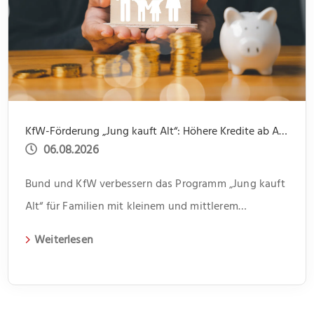
KfW-Förderung „Jung kauft Alt“: Höhere Kredite ab August 2026
06.08.2026
Bund und KfW verbessern das Programm „Jung kauft
Alt“ für Familien mit kleinem und mittlerem
Einkommen
Weiterlesen