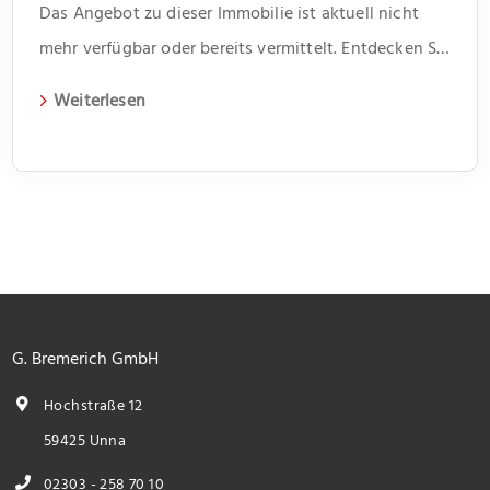
Das Angebot zu dieser Immobilie ist aktuell nicht
mehr verfügbar oder bereits vermittelt. Entdecken Sie
weitere spannende Angebote und aktuelle
Weiterlesen
Immobilien auf unserer Webseite.
G. Bremerich GmbH
Hochstraße 12
59425 Unna
02303 - 258 70 10