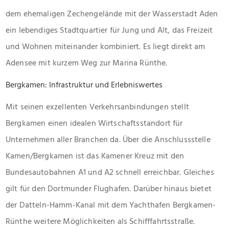
dem ehemaligen Zechengelände mit der Wasserstadt Aden
ein lebendiges Stadtquartier für Jung und Alt, das Freizeit
und Wohnen miteinander kombiniert. Es liegt direkt am
Adensee mit kurzem Weg zur Marina Rünthe.
Bergkamen: Infrastruktur und Erlebniswertes
Mit seinen exzellenten Verkehrsanbindungen stellt
Bergkamen einen idealen Wirtschaftsstandort für
Unternehmen aller Branchen da. Über die Anschlussstelle
Kamen/Bergkamen ist das Kamener Kreuz mit den
Bundesautobahnen A1 und A2 schnell erreichbar. Gleiches
gilt für den Dortmunder Flughafen. Darüber hinaus bietet
der Datteln-Hamm-Kanal mit dem Yachthafen Bergkamen-
Rünthe weitere Möglichkeiten als Schifffahrtsstraße.