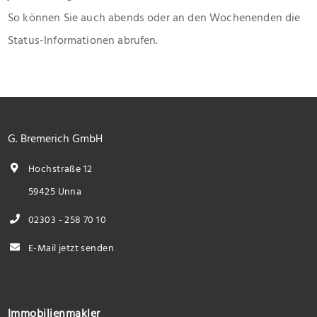
So können Sie auch abends oder an den Wochenenden die
Status-Informationen abrufen.
G. Bremerich GmbH
Hochstraße 12
59425 Unna
02303 - 258 70 10
E-Mail jetzt senden
Immobilienmakler