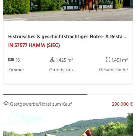
Historisches & geschichtsträchtiges Hotel- & Restaurant im Herzen von Hamm (Sieg) - Romantikhotel "Alte Vogtei"
IN 57577 HAMM (SIEG)
16
1.425 m²
1.451 m²
Zimmer
Grundstück
Gesamtfläche
Gastgewerbe/Hotel zum Kauf
290.000 €