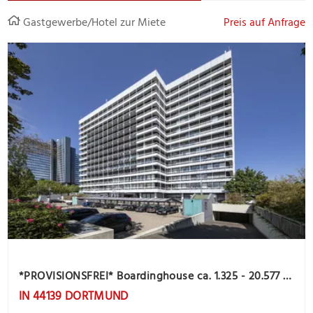
Gastgewerbe/Hotel zur Miete
Preis auf Anfrage
*PROVISIONSFREI* Boardinghouse ca. 1.325 - 20.577 m² direkt am Westfalenpark zu vermieten!
IN 44139 DORTMUND