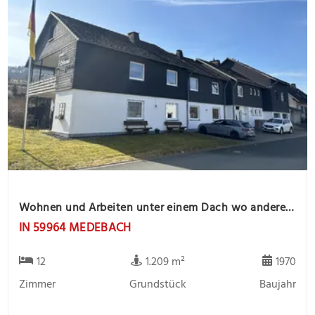
Wohnen und Arbeiten unter einem Dach wo andere Urlaub machen. Werden Sie Gastgeber mit einer Pension
IN 59964 MEDEBACH
12
1.209 m²
1970
Zimmer
Grundstück
Baujahr