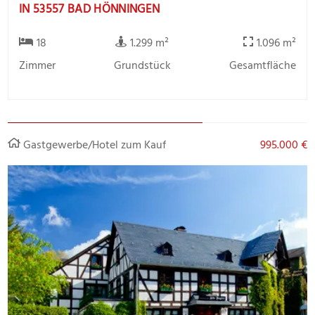
IN 53557 BAD HÖNNINGEN
18
1.299 m²
1.096 m²
Zimmer
Grundstück
Gesamtfläche
Gastgewerbe/Hotel zum Kauf
995.000 €