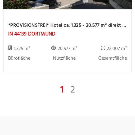
*PROVISIONSFREI* Hotel ca. 1.325 - 20.577 m² direkt am Westfalenpark zu vermieten!
IN 44139 DORTMUND
1.325 m²
20.577 m²
22.007 m²
Bürofläche
Nutzfläche
Gesamtfläche
1
2