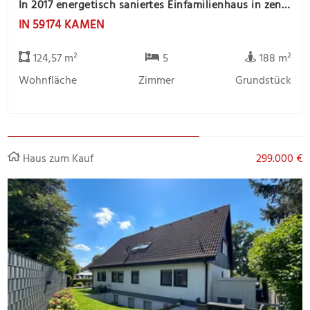
In 2017 energetisch saniertes Einfamilienhaus in zentrale Stadtlage
IN 59174 KAMEN
124,57 m²
5
188 m²
Wohnfläche
Zimmer
Grundstück
Haus zum Kauf
299.000 €