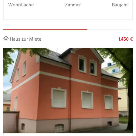
Wohnfläche
Zimmer
Baujahr
Haus zur Miete
1.450 €