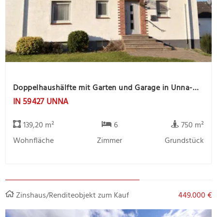
Doppelhaushälfte mit Garten und Garage in Unna-Massen
IN 59427 UNNA
139,20 m²
6
750 m²
Wohnfläche
Zimmer
Grundstück
Zinshaus/Renditeobjekt zum Kauf
449.000 €