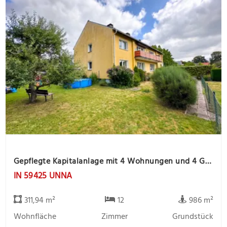
Gepflegte Kapitalanlage mit 4 Wohnungen und 4 Garagen, ruhige Lage
IN 59425 UNNA
311,94 m²
12
986 m²
Wohnfläche
Zimmer
Grundstück