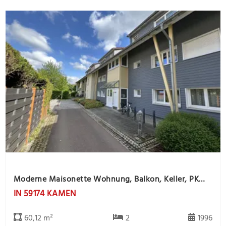
Moderne Maisonette Wohnung, Balkon, Keller, PKW Stlpl. -offene Besichtigung 26.8. von 16.00 - 17.00
IN 59174 KAMEN
60,12 m²
2
1996