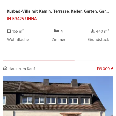
Kurbad-Villa mit Kamin, Terrasse, Keller, Garten, Garage und Gartenhaus
IN 59425 UNNA
165 m²
4
440 m²
Wohnfläche
Zimmer
Grundstück
Haus zum Kauf
199.000 €