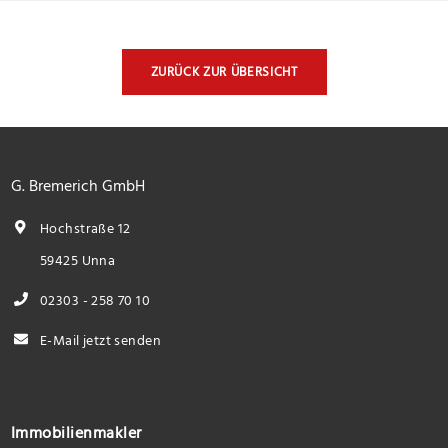
ZURÜCK ZUR ÜBERSICHT
G. Bremerich GmbH
Hochstraße 12
59425 Unna
02303 - 258 70 10
E-Mail jetzt senden
Immobilienmakler