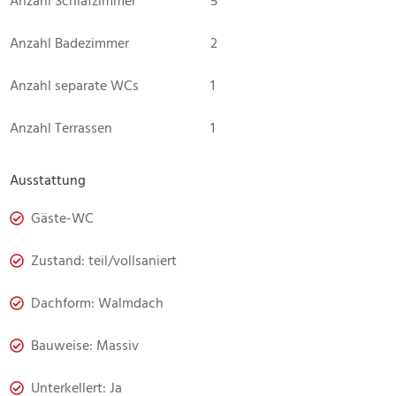
Anzahl Schlafzimmer
5
Anzahl Badezimmer
2
Anzahl separate WCs
1
Anzahl Terrassen
1
Ausstattung
Gäste-WC
Zustand: teil/vollsaniert
Dachform: Walmdach
Bauweise: Massiv
Unterkellert: Ja