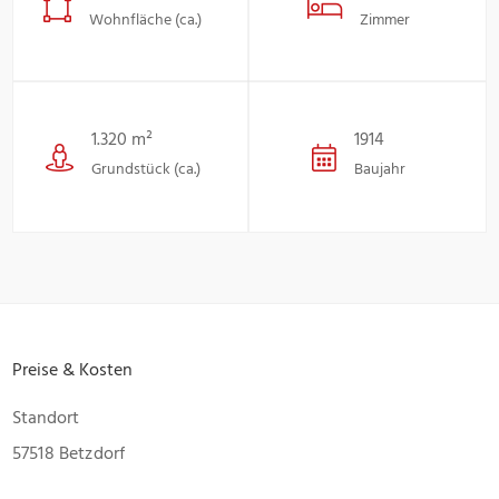
Wohnfläche (ca.)
Zimmer
1.320 m²
1914
Grundstück (ca.)
Baujahr
Preise & Kosten
Standort
57518 Betzdorf