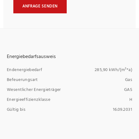
ANFRAGE SENDEN
Energiebedarfsausweis
Endenergiebedarf
285,90 kWh/(m²*a)
Befeuerungsart
Gas
Wesentlicher Energieträger
GAS
Energieeffizienzklasse
H
Gültig bis
16.09.2031