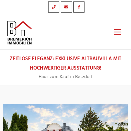
Zum
Inhalt
springen
Hau
ZEITLOSE ELEGANZ: EXKLUSIVE ALTBAUVILLA MIT
HOCHWERTIGER AUSSTATTUNG!
Haus zum Kauf in Betzdorf