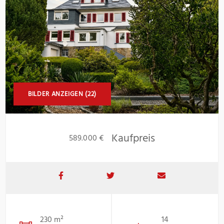
BILDER ANZEIGEN (22)
Kaufpreis
589.000 €
230 m²
14