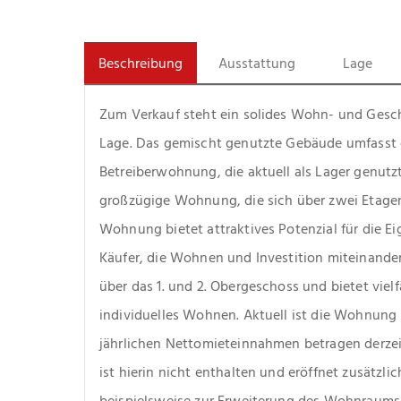
Beschreibung
Ausstattung
Lage
Zum Verkauf steht ein solides Wohn- und Geschäf
Lage. Das gemischt genutzte Gebäude umfasst der
Betreiberwohnung, die aktuell als Lager genutzt
großzügige Wohnung, die sich über zwei Etagen
Wohnung bietet attraktives Potenzial für die Ei
Käufer, die Wohnen und Investition miteinander 
über das 1. und 2. Obergeschoss und bietet vielf
individuelles Wohnen. Aktuell ist die Wohnung 
jährlichen Nettomieteinnahmen betragen derzeit
ist hierin nicht enthalten und eröffnet zusätzl
beispielsweise zur Erweiterung des Wohnraum