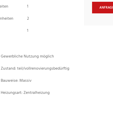
eiten
1
ANFRAG
nheiten
2
1
Gewerbliche Nutzung möglich
Zustand: teil/vollrenovierungsbedürftig
Bauweise: Massiv
Heizungsart: Zentralheizung