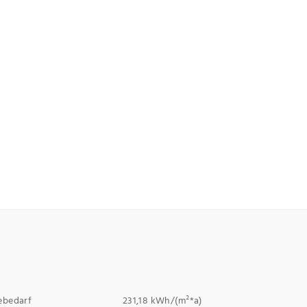
ebedarf
231,18 kWh/(m²*a)