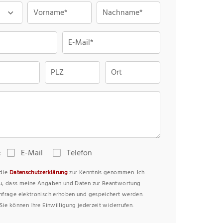
Vorname*
Nachname*
E-Mail*
PLZ
Ort
:
E-Mail
Telefon
 die
Datenschutzerklärung
zur Kenntnis genommen. Ich
u, dass meine Angaben und Daten zur Beantwortung
nfrage elektronisch erhoben und gespeichert werden.
Sie können Ihre Einwilligung jederzeit widerrufen.