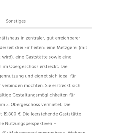
Sonstiges
tshaus in zentraler, gut erreichbarer 
zeit drei Einheiten: eine Metzgerei (mit 
 wird), eine Gaststätte sowie eine 
 im Obergeschoss erstreckt. Die 
gennutzung und eignet sich ideal für 
verbinden möchten. Sie erstreckt sich 
ältige Gestaltungsmöglichkeiten für 
im 2. Obergeschoss vermietet. Die 
 19.800 €. Die leerstehende Gaststätte 
iche Nutzungsperspektiven – 
s, für Mehrgenerationenwohnen, Wohnen 