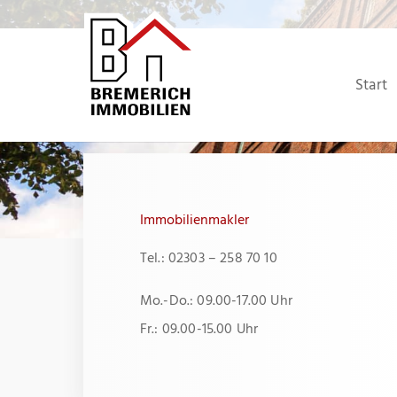
Zum
Inhalt
springen
Start
Immobilienmakler
Tel.: 02303 – 258 70 10
Mo.-Do.: 09.00-17.00 Uhr
Fr.: 09.00-15.00 Uhr