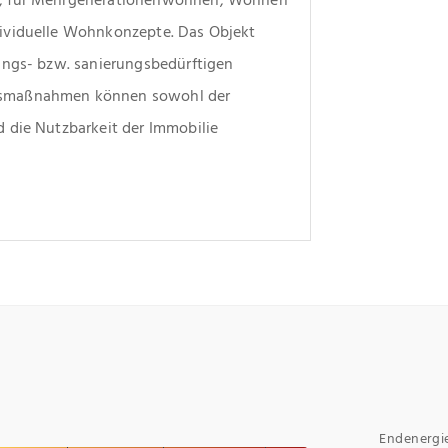
ividuelle Wohnkonzepte. Das Objekt 
ungs- bzw. sanierungsbedürftigen 
gsmaßnahmen können sowohl der 
 die Nutzbarkeit der Immobilie 
Endenergi