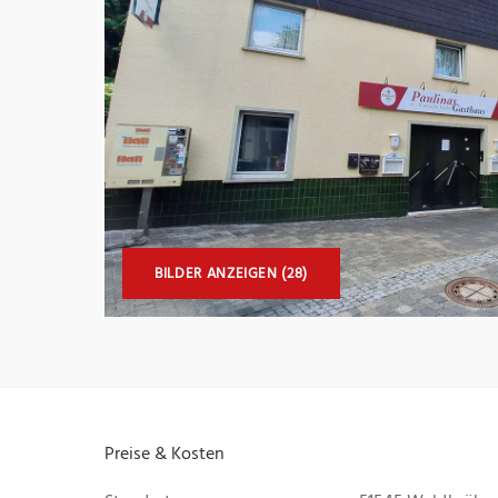
BILDER ANZEIGEN (28)
Preise & Kosten