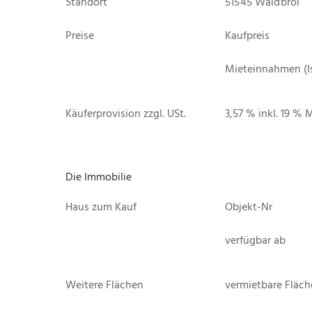
Standort
51545 Waldbröl
Preise
Kaufpreis
Mieteinnahmen (I
Käuferprovision zzgl. USt.
3,57 % inkl. 19 % 
Die Immobilie
Haus zum Kauf
Objekt-Nr
verfügbar ab
Weitere Flächen
vermietbare Fläche