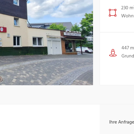
230 m
Wohnf
447 m
Grund
Ihre Anfrag