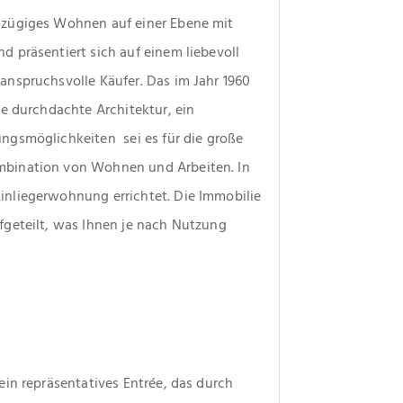
zügiges Wohnen auf einer Ebene mit 
 präsentiert sich auf einem liebevoll 
nspruchsvolle Käufer. Das im Jahr 1960 
e durchdachte Architektur, ein 
smöglichkeiten  sei es für die große 
bination von Wohnen und Arbeiten. In 
nliegerwohnung errichtet. Die Immobilie 
geteilt, was Ihnen je nach Nutzung 
in repräsentatives Entrée, das durch 