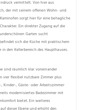
ndruck vermittelt. Von hier aus 
ich, der mit seinem offenen Wohn- und 
Kaminofen sorgt hier für eine behagliche 
arakter. Ein direkter Zugang auf die 
wunderschönen Garten sucht 
findet sich die Küche mit praktischem 
 in den Kellerbereich des Haupthauses.
 sind räumlich klar voneinander 
 vier flexibel nutzbare Zimmer plus 
f-, Kinder-, Gäste- oder Arbeitszimmer 
ereits modernisiertes Badezimmer mit 
mfort bietet. Ein weiteres 
 auf dieser Ebene und erhöht den 