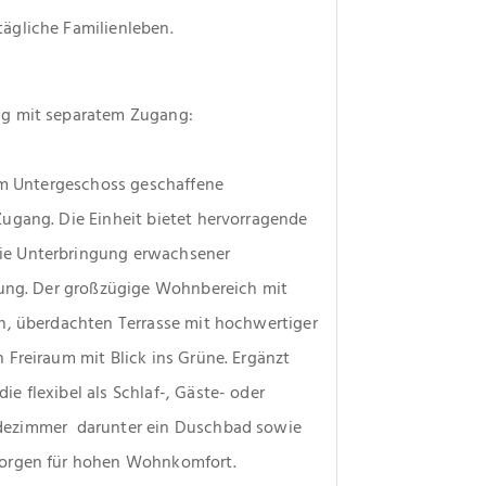
ägliche Familienleben.
ng mit separatem Zugang:
im Untergeschoss geschaffene 
ugang. Die Einheit bietet hervorragende 
e Unterbringung erwachsener 
tung. Der großzügige Wohnbereich mit 
n, überdachten Terrasse mit hochwertiger 
Freiraum mit Blick ins Grüne. Ergänzt 
 flexibel als Schlaf-, Gäste- oder 
ezimmer  darunter ein Duschbad sowie 
sorgen für hohen Wohnkomfort. 