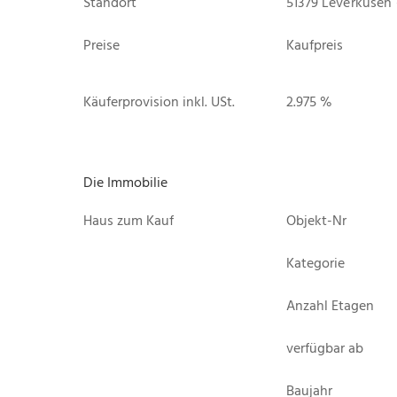
Standort
51379 Leverkusen
Preise
Kaufpreis
Käuferprovision inkl. USt.
2.975 %
Die Immobilie
Haus zum Kauf
Objekt-Nr
Kategorie
Anzahl Etagen
verfügbar ab
Baujahr