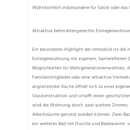
Wohnkomfort insbesondere für Gäste oder das t
Attraktive behindrtengerechte Einliegerwohnu
Ein besonderes Highlight der Immobilie ist die 
Einliegerwohnung mit eigenem, barrierefreiem Z
Möglichkeiten für Mehrgenerationenwohnen, di
Familienmitglieder oder eine attraktive Vermie
angrenzender Küche öffnet sich zu einer eigene
Glaskonstruktion und schafft einen geschützten 
wird die Wohnung durch zwei weitere Zimmer, die
Arbeitsräume genutzt werden können. Zwei Bad
ein weiteres Bad mit Dusche und Badewanne  