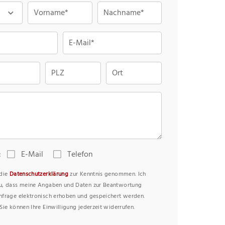
Vorname*
Nachname*
E-Mail*
PLZ
Ort
:
E-Mail
Telefon
 die
Datenschutzerklärung
zur Kenntnis genommen. Ich
u, dass meine Angaben und Daten zur Beantwortung
nfrage elektronisch erhoben und gespeichert werden.
Sie können Ihre Einwilligung jederzeit widerrufen.