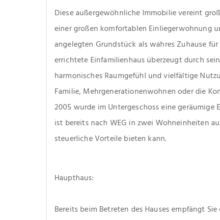
Diese außergewöhnliche Immobilie vereint groß
einer großen komfortablen Einliegerwohnung und
angelegten Grundstück als wahres Zuhause für a
errichtete Einfamilienhaus überzeugt durch sein
harmonisches Raumgefühl und vielfältige Nutzung
Familie, Mehrgenerationenwohnen oder die Kom
2005 wurde im Untergeschoss eine geräumige Ei
ist bereits nach WEG in zwei Wohneinheiten auf
steuerliche Vorteile bieten kann. 
Haupthaus:
Bereits beim Betreten des Hauses empfängt Sie e