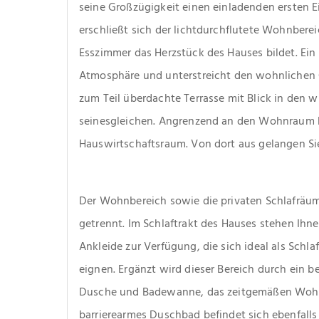
seine Großzügigkeit einen einladenden ersten Ei
erschließt sich der lichtdurchflutete Wohnbere
Esszimmer das Herzstück des Hauses bildet. Ein 
Atmosphäre und unterstreicht den wohnlichen Ch
zum Teil überdachte Terrasse mit Blick in den 
seinesgleichen. Angrenzend an den Wohnraum be
Hauswirtschaftsraum. Von dort aus gelangen Sie
Der Wohnbereich sowie die privaten Schlafräume
getrennt. Im Schlaftrakt des Hauses stehen Ihnen
Ankleide zur Verfügung, die sich ideal als Schla
eignen. Ergänzt wird dieser Bereich durch ein b
Dusche und Badewanne, das zeitgemäßen Wohnko
barrierearmes Duschbad befindet sich ebenfalls