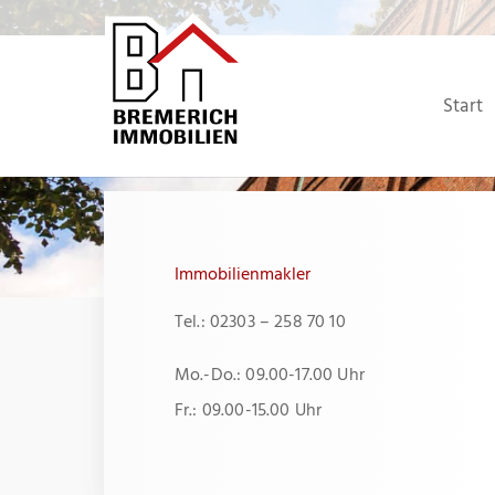
Zum
Inhalt
springen
Start
Immobilienmakler
Tel.: 02303 – 258 70 10
Mo.-Do.: 09.00-17.00 Uhr
Fr.: 09.00-15.00 Uhr