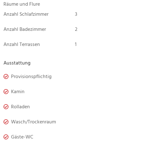
Räume und Flure
Anzahl Schlafzimmer
3
Anzahl Badezimmer
2
Anzahl Terrassen
1
Ausstattung
Provisionspflichtig
Kamin
Rolladen
Wasch/Trockenraum
Gäste-WC