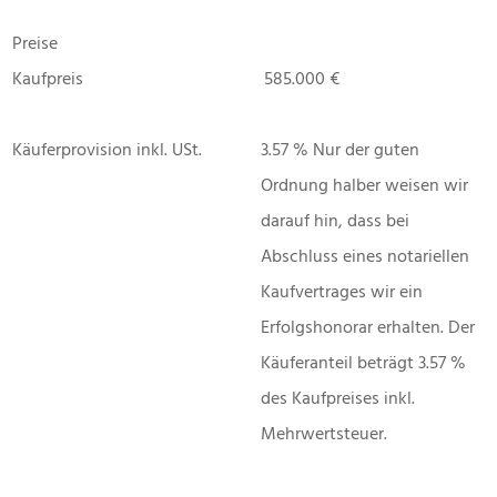
Preise
Kaufpreis
585.000 €
Käuferprovision inkl. USt.
3.57 % Nur der guten
Ordnung halber weisen wir
darauf hin, dass bei
Abschluss eines notariellen
Kaufvertrages wir ein
Erfolgshonorar erhalten. Der
Käuferanteil beträgt 3.57 %
des Kaufpreises inkl.
Mehrwertsteuer.