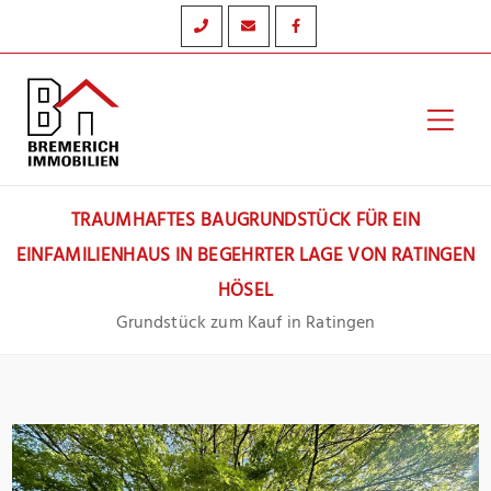
Zum
Inhalt
springen
Hau
TRAUMHAFTES BAUGRUNDSTÜCK FÜR EIN
EINFAMILIENHAUS IN BEGEHRTER LAGE VON RATINGEN
HÖSEL
Grundstück zum Kauf in Ratingen