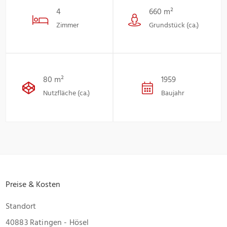
4
660 m²
Zimmer
Grundstück (ca.)
80 m²
1959
Nutzfläche (ca.)
Baujahr
Preise & Kosten
Standort
40883 Ratingen - Hösel