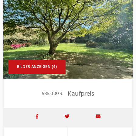
BILDER ANZEIGEN (4)
Kaufpreis
585.000 €