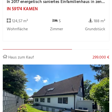
In 2017 energetisch saniertes Einfamilienhaus in zentrale Stadtlage
IN 59174 KAMEN
124,57 m²
5
188 m²
Wohnfläche
Zimmer
Grundstück
Haus zum Kauf
299.000 €