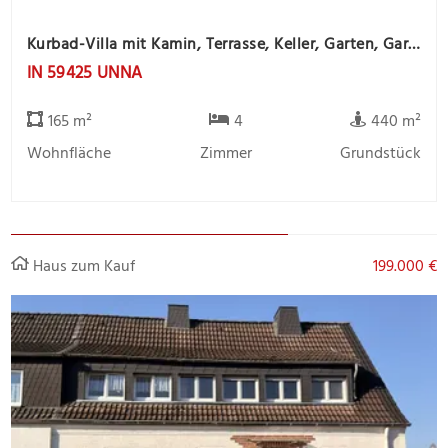
Kurbad-Villa mit Kamin, Terrasse, Keller, Garten, Garage und Gartenhaus
IN 59425 UNNA
165 m²
4
440 m²
Wohnfläche
Zimmer
Grundstück
Haus zum Kauf
199.000 €