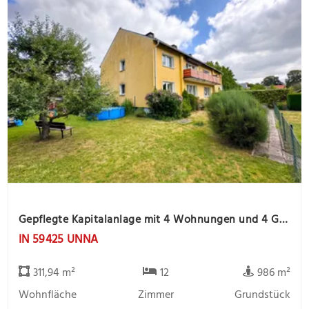
Gepflegte Kapitalanlage mit 4 Wohnungen und 4 Garagen, ruhige Lage
IN 59425 UNNA
311,94 m²
12
986 m²
Wohnfläche
Zimmer
Grundstück