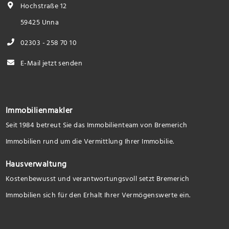
Hochstraße 12
59425 Unna
02303 - 258 70 10
E-Mail jetzt senden
Immobilienmakler
Seit 1984 betreut Sie das Immobilienteam von Bremerich
Immobilien rund um die Vermittlung Ihrer Immobilie.
Hausverwaltung
Kostenbewusst und verantwortungsvoll setzt Bremerich
Immobilien sich für den Erhalt Ihrer Vermögenswerte ein.