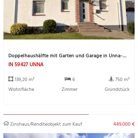
Doppelhaushälfte mit Garten und Garage in Unna-Massen
IN 59427 UNNA
139,20 m²
6
750 m²
Wohnfläche
Zimmer
Grundstück
Zinshaus/Renditeobjekt zum Kauf
449.000 €