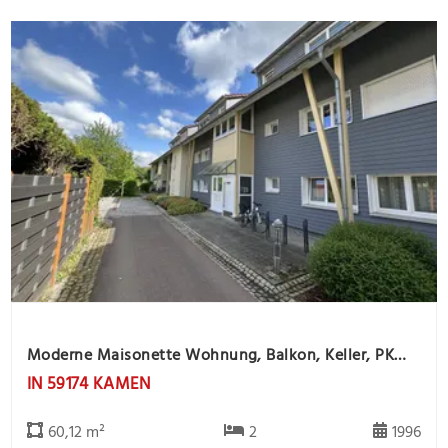
Moderne Maisonette Wohnung, Balkon, Keller, PKW Stlpl. -offene Besichtigung 26.8. von 16.00 - 17.00
IN 59174 KAMEN
60,12 m²
2
1996