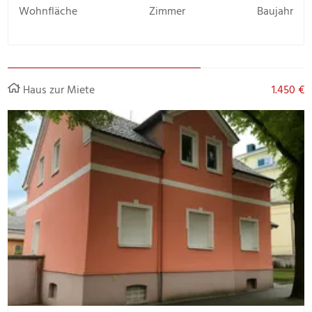
Wohnfläche
Zimmer
Baujahr
Haus zur Miete
1.450 €