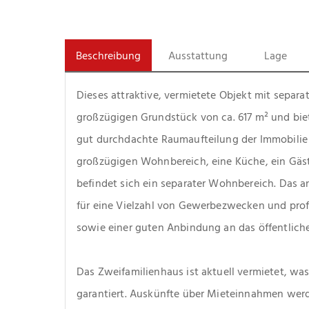
Beschreibung
Ausstattung
Lage
Dieses attraktive, vermietete Objekt mit separa
großzügigen Grundstück von ca. 617 m² und biet
gut durchdachte Raumaufteilung der Immobilie 
großzügigen Wohnbereich, eine Küche, ein Gäs
befindet sich ein separater Wohnbereich. Das an
für eine Vielzahl von Gewerbezwecken und profit
sowie einer guten Anbindung an das öffentlich
Das Zweifamilienhaus ist aktuell vermietet, wa
garantiert. Auskünfte über Mieteinnahmen werd