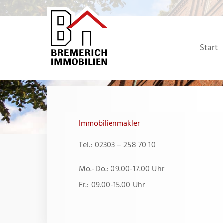
Zum
Inhalt
springen
Start
Immobilienmakler
Tel.: 02303 – 258 70 10
Mo.-Do.: 09.00-17.00 Uhr
Fr.: 09.00-15.00 Uhr