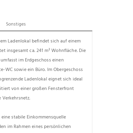
Sonstiges
tem Ladenlokal befindet sich auf einem 
et insgesamt ca. 241 m² Wohnfläche. Die 
umfasst im Erdgeschoss einen 
te-WC sowie ein Büro. Im Obergeschoss 
grenzende Ladenlokal eignet sich ideal 
iert von einer großen Fensterfront 
e Verkehrsnetz.
s eine stabile Einkommensquelle 
en im Rahmen eines persönlichen 