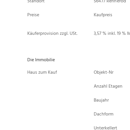
Standort
56477 Rennerod
Preise
Kaufpreis
Käuferprovision zzgl. USt.
3,57 % inkl. 19 % 
Die Immobilie
Haus zum Kauf
Objekt-Nr
Anzahl Etagen
Baujahr
Dachform
Unterkellert