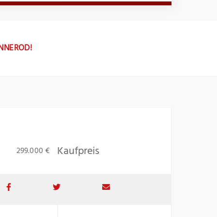
ENNEROD!
Kaufpreis
299.000 €