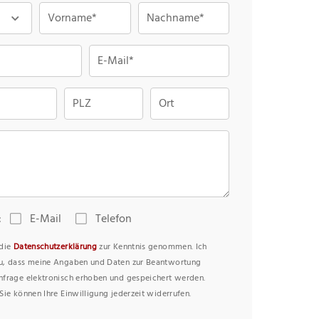
Vorname*
Nachname*
E-Mail*
PLZ
Ort
:
E-Mail
Telefon
 die
Datenschutzerklärung
zur Kenntnis genommen. Ich
u, dass meine Angaben und Daten zur Beantwortung
nfrage elektronisch erhoben und gespeichert werden.
Sie können Ihre Einwilligung jederzeit widerrufen.