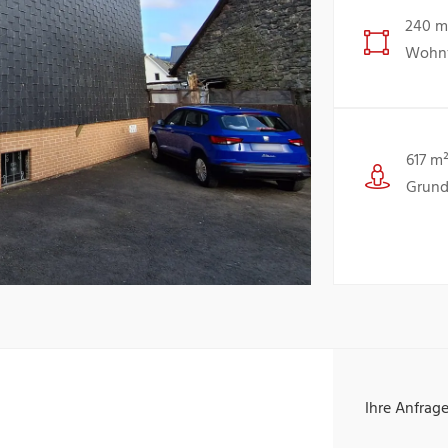
240 m
Wohnf
617 m
Grund
Ihre Anfrag