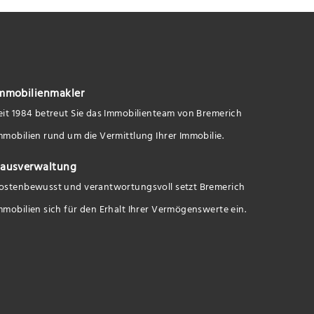
mmobilienmakler
eit 1984 betreut Sie das Immobilienteam von Bremerich
mmobilien rund um die Vermittlung Ihrer Immobilie.
ausverwaltung
ostenbewusst und verantwortungsvoll setzt Bremerich
mmobilien sich für den Erhalt Ihrer Vermögenswerte ein.