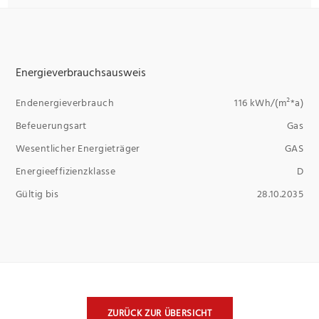
Energieverbrauchsausweis
Endenergieverbrauch
116 kWh/(m²*a)
Befeuerungsart
Gas
Wesentlicher Energieträger
GAS
Energieeffizienzklasse
D
Gültig bis
28.10.2035
ZURÜCK ZUR ÜBERSICHT