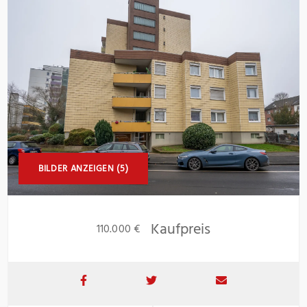
BILDER ANZEIGEN (5)
Kaufpreis
110.000 €