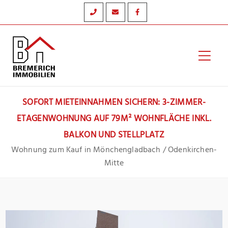
Zum
Inhalt
springen
Hau
SOFORT MIETEINNAHMEN SICHERN: 3-ZIMMER-
ETAGENWOHNUNG AUF 79M² WOHNFLÄCHE INKL.
BALKON UND STELLPLATZ
Wohnung zum Kauf in Mönchengladbach / Odenkirchen-
Mitte