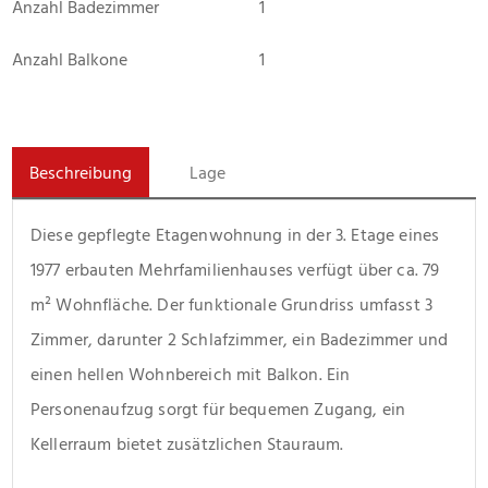
Anzahl Badezimmer
1
Anzahl Balkone
1
Beschreibung
Lage
Diese gepflegte Etagenwohnung in der 3. Etage eines 
1977 erbauten Mehrfamilienhauses verfügt über ca. 79 
m² Wohnfläche. Der funktionale Grundriss umfasst 3 
Zimmer, darunter 2 Schlafzimmer, ein Badezimmer und 
einen hellen Wohnbereich mit Balkon. Ein 
Personenaufzug sorgt für bequemen Zugang, ein 
Kellerraum bietet zusätzlichen Stauraum.