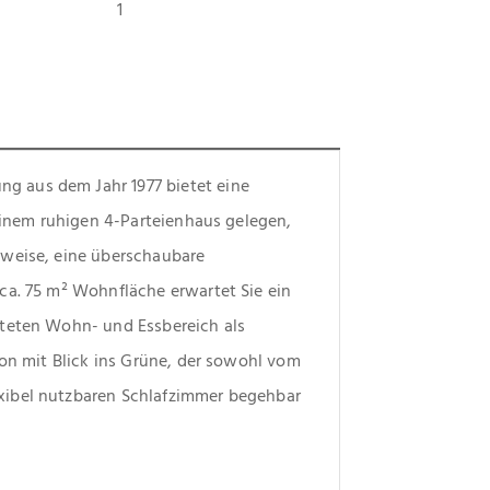
1
 aus dem Jahr 1977 bietet eine 
einem ruhigen 4-Parteienhaus gelegen, 
weise, eine überschaubare 
ca. 75 m² Wohnfläche erwartet Sie ein 
teten Wohn- und Essbereich als 
kon mit Blick ins Grüne, der sowohl vom 
ibel nutzbaren Schlafzimmer begehbar 