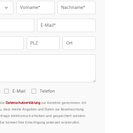
Vorname*
Nachname*
E-Mail*
PLZ
Ort
:
E-Mail
Telefon
 die
Datenschutzerklärung
zur Kenntnis genommen. Ich
u, dass meine Angaben und Daten zur Beantwortung
nfrage elektronisch erhoben und gespeichert werden.
Sie können Ihre Einwilligung jederzeit widerrufen.