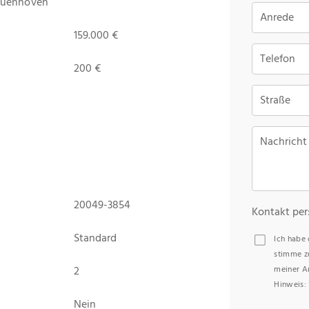
euenhoven
Anrede
159.000 €
Telefon
200 €
Straße
Nachricht
20049-3854
Kontakt per
Standard
Ich habe
stimme z
2
meiner A
Hinweis: 
Nein