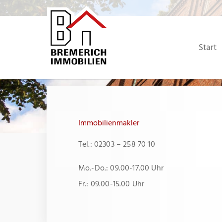
Zum
Inhalt
springen
Start
Immobilienmakler
Tel.: 02303 – 258 70 10
Mo.-Do.: 09.00-17.00 Uhr
Fr.: 09.00-15.00 Uhr