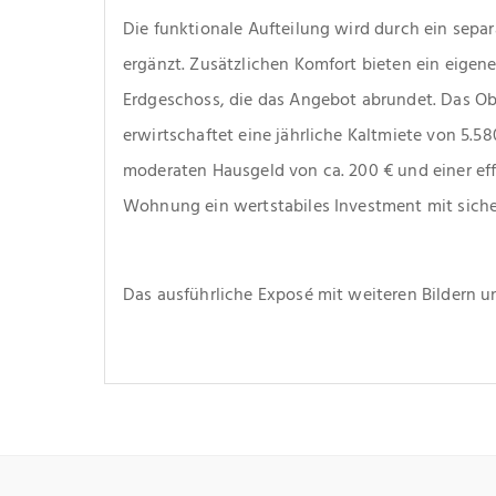
Die funktionale Aufteilung wird durch ein sepa
ergänzt. Zusätzlichen Komfort bieten ein eigene
Erdgeschoss, die das Angebot abrundet. Das Obje
erwirtschaftet eine jährliche Kaltmiete von 5.580
moderaten Hausgeld von ca. 200 € und einer effi
Wohnung ein wertstabiles Investment mit siche
Das ausführliche Exposé mit weiteren Bildern un