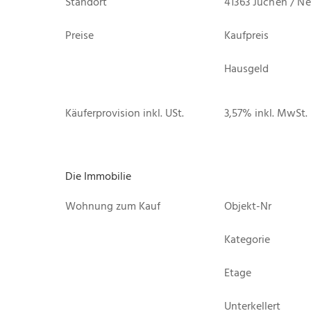
Standort
41363 Jüchen / N
Preise
Kaufpreis
Hausgeld
Käuferprovision inkl. USt.
3,57% inkl. MwSt.
Die Immobilie
Wohnung zum Kauf
Objekt-Nr
Kategorie
Etage
Unterkellert