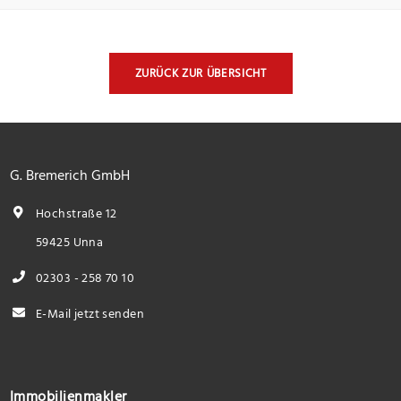
ZURÜCK ZUR ÜBERSICHT
G. Bremerich GmbH
Hochstraße 12
59425 Unna
02303 - 258 70 10
E-Mail jetzt senden
Immobilienmakler