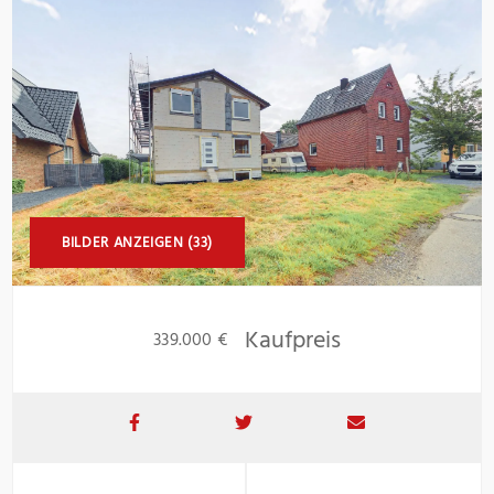
BILDER ANZEIGEN (33)
Kaufpreis
339.000 €