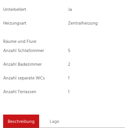
Unterkellert
Ja
Heizungsart
Zentralheizung
Räume und Flure
Anzahl Schlafzimmer
5
Anzahl Badezimmer
2
Anzahl separate WCs
1
Anzahl Terrassen
1
Beschreibung
Lage