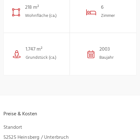
218 m²
6
Wohnfläche (ca.)
Zimmer
1.747 m²
2003
Grundstück (ca.)
Baujahr
Preise & Kosten
Standort
52525 Heinsberg / Unterbruch