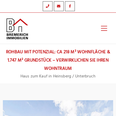
Zum
Inhalt
springen
Hau
ROHBAU MIT POTENZIAL: CA 218 M² WOHNFLÄCHE &
1.747 M² GRUNDSTÜCK – VERWIRKLICHEN SIE IHREN
WOHNTRAUM
Haus zum Kauf in Heinsberg / Unterbruch