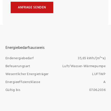
ANFRAGE SENDEN
Energiebedarfsausweis
Endenergiebedarf
35,65 kWh/(m²*a)
Befeuerungsart
Luft/Wasser-Wärmepumpe
Wesentlicher Energieträger
LUFTWP
Energieeffizienzklasse
A
Gültig bis
07.06.2036