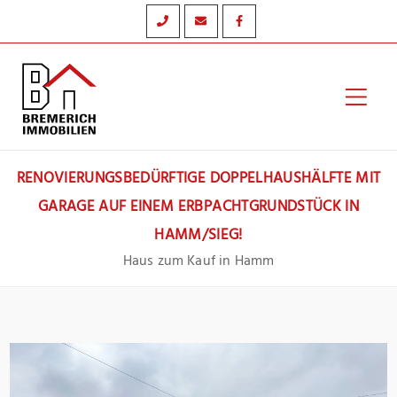
Zum
Inhalt
springen
Hau
RENOVIERUNGSBEDÜRFTIGE DOPPELHAUSHÄLFTE MIT
GARAGE AUF EINEM ERBPACHTGRUNDSTÜCK IN
HAMM/SIEG!
Haus zum Kauf in Hamm