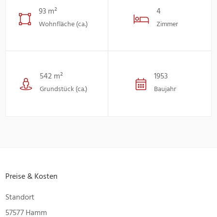
93 m²
4
Wohnfläche (ca.)
Zimmer
542 m²
1953
Grundstück (ca.)
Baujahr
Preise & Kosten
Standort
57577 Hamm