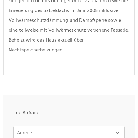
sind jedoch bereits durchgeführte Maßnahmen wie die 
Erneuerung des Satteldachs im Jahr 2005 inklusive 
Vollwärmeschutzdämmung und Dampfsperre sowie 
eine teilweise mit Vollwärmeschutz versehene Fassade. 
Beheizt wird das Haus aktuell über 
Nachtspeicherheizungen.
Ihre Anfrage
Anrede