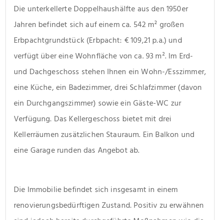
Die unterkellerte Doppelhaushälfte aus den 1950er 
Jahren befindet sich auf einem ca. 542 m² großen 
Erbpachtgrundstück (Erbpacht: € 109,21 p.a.) und 
verfügt über eine Wohnfläche von ca. 93 m². Im Erd- 
und Dachgeschoss stehen Ihnen ein Wohn-/Esszimmer, 
eine Küche, ein Badezimmer, drei Schlafzimmer (davon 
ein Durchgangszimmer) sowie ein Gäste-WC zur 
Verfügung. Das Kellergeschoss bietet mit drei 
Kellerräumen zusätzlichen Stauraum. Ein Balkon und 
eine Garage runden das Angebot ab.
Die Immobilie befindet sich insgesamt in einem 
renovierungsbedürftigen Zustand. Positiv zu erwähnen 