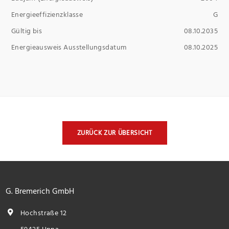
Energieeffizienzklasse
G
Gültig bis
08.10.2035
Energieausweis Ausstellungsdatum
08.10.2025
ZURÜCK ZUR ÜBERSICHT
G. Bremerich GmbH
Hochstraße 12