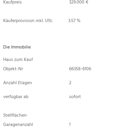
Kaufpreis
329.000 €
Käuferprovision inkl. USt.
3.57 %
Die Immobilie
Haus zum Kauf
Objekt-Nr
66358-6106
Anzahl Etagen
2
verfügbar ab
sofort
Stellflächen
Garagenanzahl
1