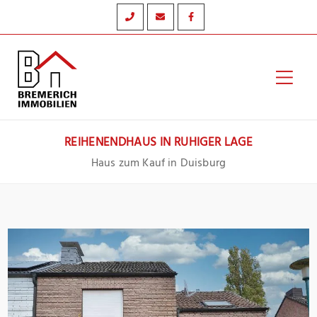
Zum
Inhalt
springen
Hau
REIHENENDHAUS IN RUHIGER LAGE
Haus zum Kauf in Duisburg