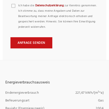
Ich habe die
Datenschutzerklärung
zur Kenntnis genommen.
Ich stimme zu, dass meine Angaben und Daten zur
Beantwortung meiner Anfrage elektronisch erhoben und
gespeichert werden. Hinweis: Sie können Ihre Einwilligung
jederzeit widerrufen.
ANFRAGE SENDEN
Energieverbrauchsausweis
Endenergieverbrauch
221,67 kWh/(m²*a)
Befeuerungsart
Gas
Baujahr (Energieausweis)
2004