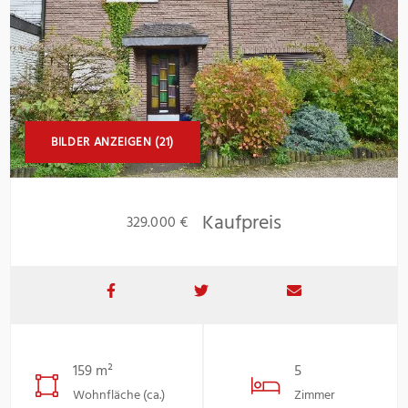
BILDER ANZEIGEN (21)
Kaufpreis
329.000 €
159 m²
5
Wohnfläche (ca.)
Zimmer