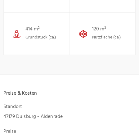
414 m²
120 m²
Grundstück (ca.)
Nutzfläche (ca.)
Preise & Kosten
Standort
47179 Duisburg - Aldenrade
Preise