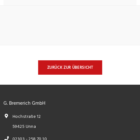
ZURÜCK ZUR ÜBERSICHT
G. Bremerich GmbH
Hochstraße 12
59425 Unna
02303 - 258 70 10