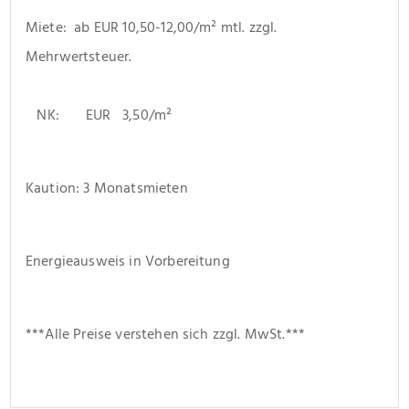
Miete:  ab EUR 10,50-12,00/m² mtl. zzgl. 
Mehrwertsteuer.
   NK:       EUR   3,50/m²
Kaution: 3 Monatsmieten
Energieausweis in Vorbereitung
***Alle Preise verstehen sich zzgl. MwSt.***