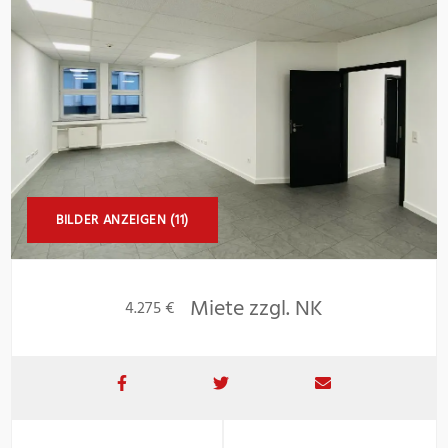
BILDER ANZEIGEN (11)
Miete zzgl. NK
4.275 €