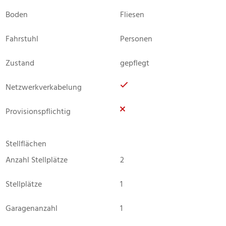
Boden
Fliesen
Fahrstuhl
Personen
Zustand
gepflegt
Netzwerkverkabelung
Provisionspflichtig
Stellflächen
Anzahl Stellplätze
2
Stellplätze
1
Garagenanzahl
1