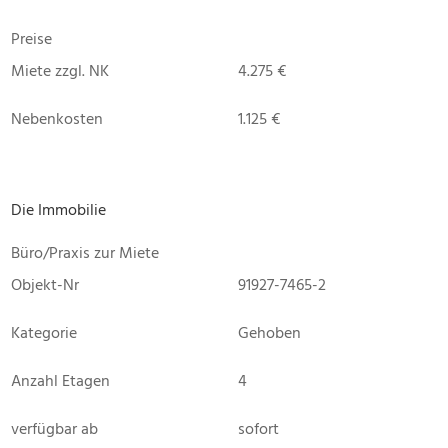
Preise
Miete zzgl. NK
4.275 €
Nebenkosten
1.125 €
Die Immobilie
Büro/Praxis zur Miete
Objekt-Nr
91927-7465-2
Kategorie
Gehoben
Anzahl Etagen
4
verfügbar ab
sofort