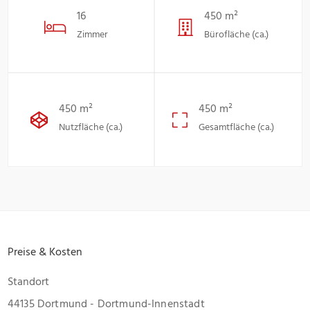
16
450 m²
Zimmer
Bürofläche (ca.)
450 m²
450 m²
Nutzfläche (ca.)
Gesamtfläche (ca.)
Preise & Kosten
Standort
44135 Dortmund - Dortmund-Innenstadt