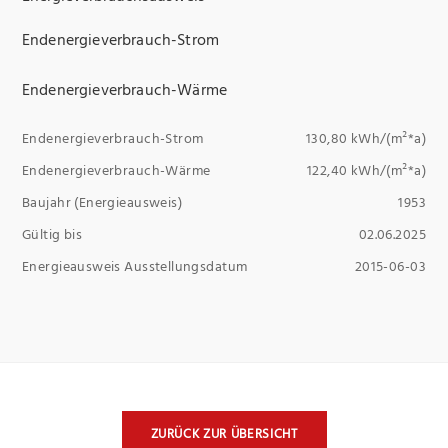
Endenergieverbrauch-Strom
Endenergieverbrauch-Wärme
Endenergieverbrauch-Strom
130,80 kWh/(m²*a)
Endenergieverbrauch-Wärme
122,40 kWh/(m²*a)
Baujahr (Energieausweis)
1953
Gültig bis
02.06.2025
Energieausweis Ausstellungsdatum
2015-06-03
ZURÜCK ZUR ÜBERSICHT