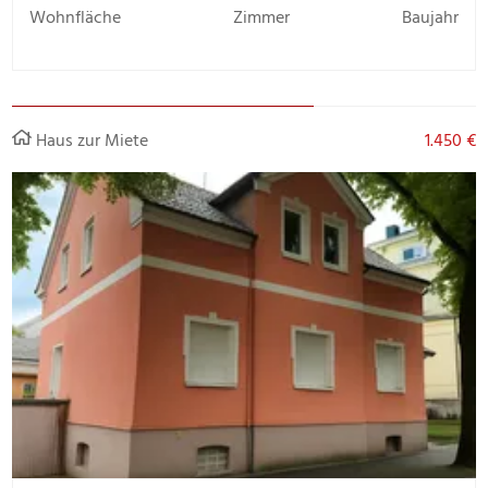
Wohnfläche
Zimmer
Baujahr
Haus zur Miete
1.450 €