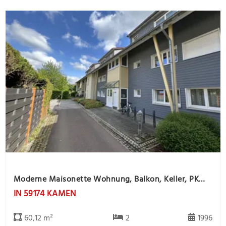
Moderne Maisonette Wohnung, Balkon, Keller, PKW Stlpl. -offene Besichtigung 26.8. von 16.00 - 17.00
IN 59174 KAMEN
60,12 m²
2
1996