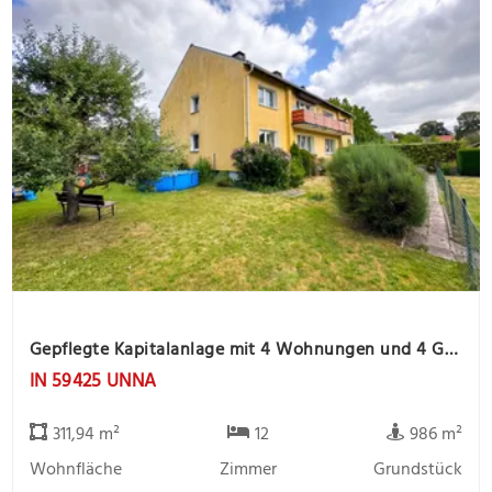
Gepflegte Kapitalanlage mit 4 Wohnungen und 4 Garagen, ruhige Lage
IN 59425 UNNA
311,94 m²
12
986 m²
Wohnfläche
Zimmer
Grundstück