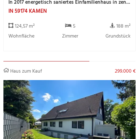
In 2017 energetisch saniertes Einfamilienhaus in zentrale Stadtlage
IN 59174 KAMEN
124,57 m²
5
188 m²
Wohnfläche
Zimmer
Grundstück
Haus zum Kauf
299.000 €