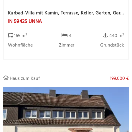
Kurbad-Villa mit Kamin, Terrasse, Keller, Garten, Garage und Gartenhaus
IN 59425 UNNA
165 m²
4
440 m²
Wohnfläche
Zimmer
Grundstück
Haus zum Kauf
199.000 €