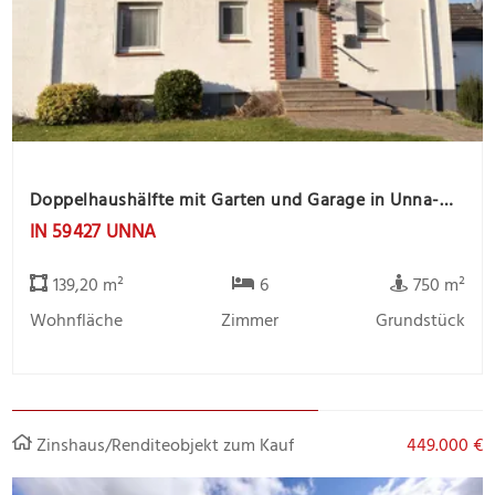
Doppelhaushälfte mit Garten und Garage in Unna-Massen
IN 59427 UNNA
139,20 m²
6
750 m²
Wohnfläche
Zimmer
Grundstück
Zinshaus/Renditeobjekt zum Kauf
449.000 €