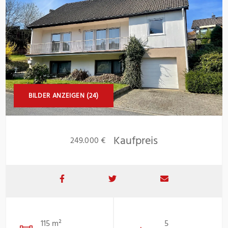
BILDER ANZEIGEN (24)
Kaufpreis
249.000 €
115 m²
5