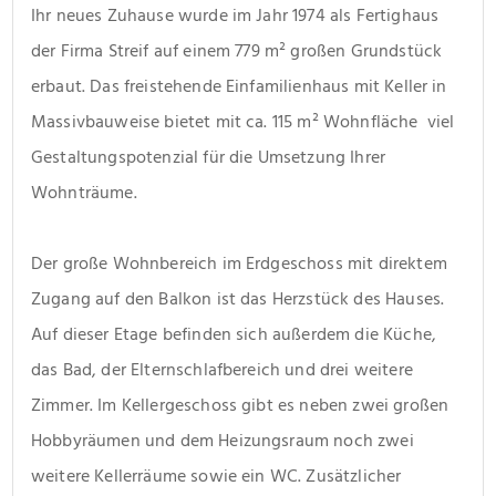
Ihr neues Zuhause wurde im Jahr 1974 als Fertighaus 
der Firma Streif auf einem 779 m² großen Grundstück 
erbaut. Das freistehende Einfamilienhaus mit Keller in 
Massivbauweise bietet mit ca. 115 m² Wohnfläche  viel 
Gestaltungspotenzial für die Umsetzung Ihrer 
Wohnträume.
Der große Wohnbereich im Erdgeschoss mit direktem 
Zugang auf den Balkon ist das Herzstück des Hauses. 
Auf dieser Etage befinden sich außerdem die Küche, 
das Bad, der Elternschlafbereich und drei weitere 
Zimmer. Im Kellergeschoss gibt es neben zwei großen 
Hobbyräumen und dem Heizungsraum noch zwei 
weitere Kellerräume sowie ein WC. Zusätzlicher 