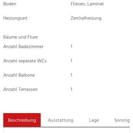
Boden
Fliesen, Laminat
Heizungsart
Zentralheizung
Räume und Flure
Anzahl Badezimmer
1
Anzahl separate WCs
1
Anzahl Balkone
1
Anzahl Terrassen
1
Beschreibung
Ausstattung
Lage
Sonstige