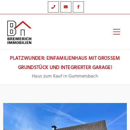
Zum
Inhalt
springen
Hau
PLATZWUNDER: EINFAMILIENHAUS MIT GROSSEM G
RUNDSTÜCK UND INTEGRIERTER GARAGE!
Haus zum Kauf in Gummersbach