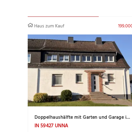
Haus zum Kauf
199.00
Doppelhaushälfte mit Garten und Garage in Unna-Massen
IN 59427 UNNA