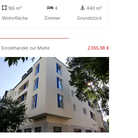
165 m²
4
440 m²
Wohnfläche
Zimmer
Grundstück
Einzelhandel zur Miete
2.065,98 €