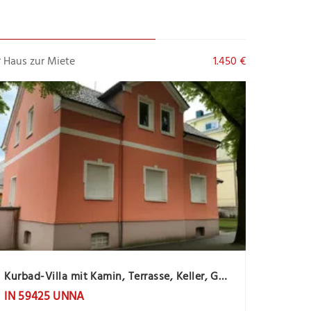
Haus zur Miete
1.450 €
Kurbad-Villa mit Kamin, Terrasse, Keller, Garten, Garage und Gartenhaus
IN 59425 UNNA