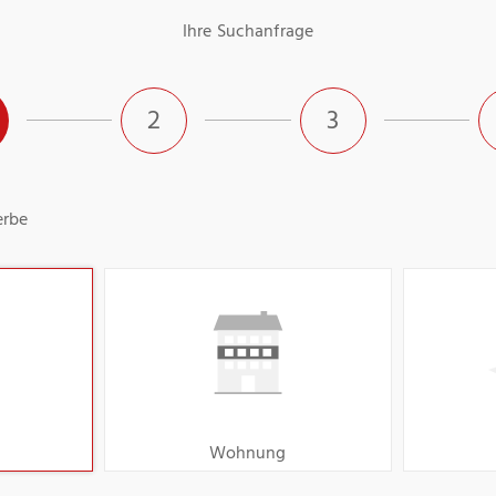
Ihre Suchanfrage
2
3
rbe
Wohnung