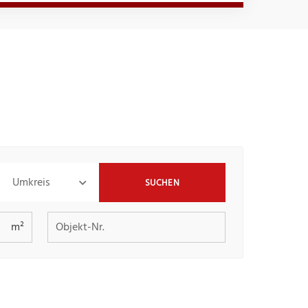
Umkreis
SUCHEN
Objekt-Nr.
m²