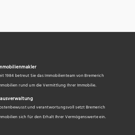
mmobilienmakler
eit 1984 betreut Sie das Immobilienteam von Bremerich
mmobilien rund um die Vermittlung Ihrer Immobilie.
ausverwaltung
ostenbewusst und verantwortungsvoll setzt Bremerich
mmobilien sich für den Erhalt Ihrer Vermögenswerte ein.