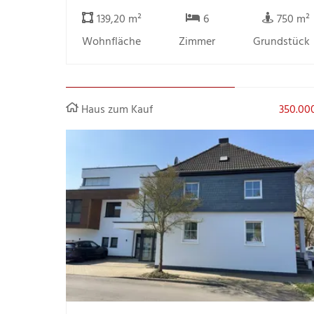
139,20 m²
6
750 m²
Wohnfläche
Zimmer
Grundstück
Haus zum Kauf
350.00