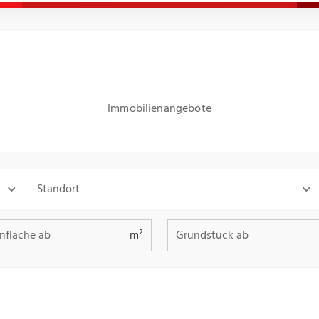
Immobilienangebote
Standort
fläche ab
Grundstück ab
m²