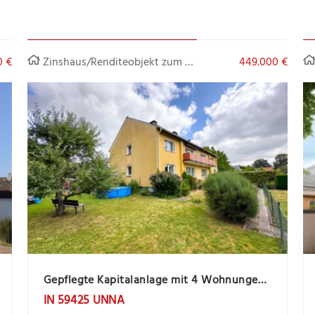
0 €
Zinshaus/Renditeobjekt zum Kauf
449.000 €
Gepflegte Kapitalanlage mit 4 Wohnungen und 4 Garagen, ruhige Lage
IN 59425 UNNA