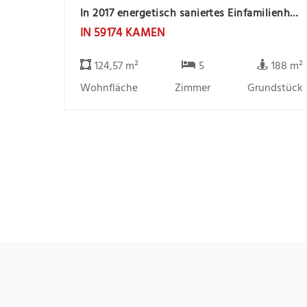
In 2017 energetisch saniertes Einfamilienhaus in zentrale Stadtlage
IN 59174 KAMEN
124,57 m²
5
188 m²
Wohnfläche
Zimmer
Grundstück