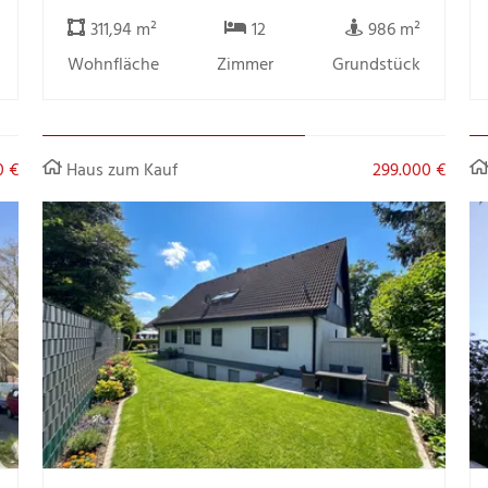
311,94 m²
12
986 m²
Wohnfläche
Zimmer
Grundstück
0 €
Haus zum Kauf
299.000 €