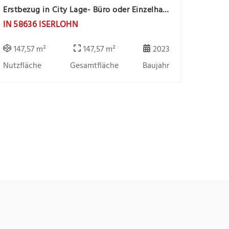
Erstbezug in City Lage- Büro oder Einzelhandelsfläche sucht Mieter
IN 58636 ISERLOHN
147,57 m²
147,57 m²
2023
Nutzfläche
Gesamtfläche
Baujahr