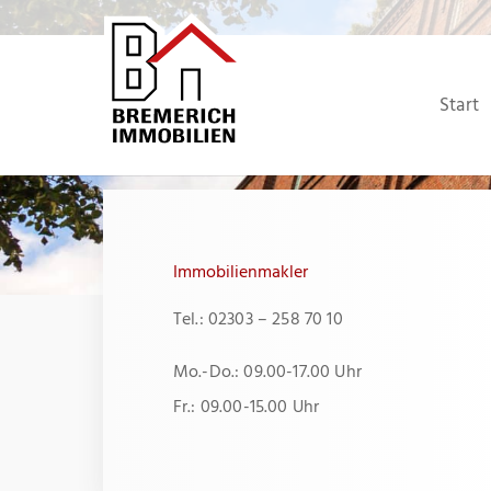
Zum
Inhalt
springen
Start
Immobilienmakler
Tel.: 02303 – 258 70 10
Mo.-Do.: 09.00-17.00 Uhr
Fr.: 09.00-15.00 Uhr