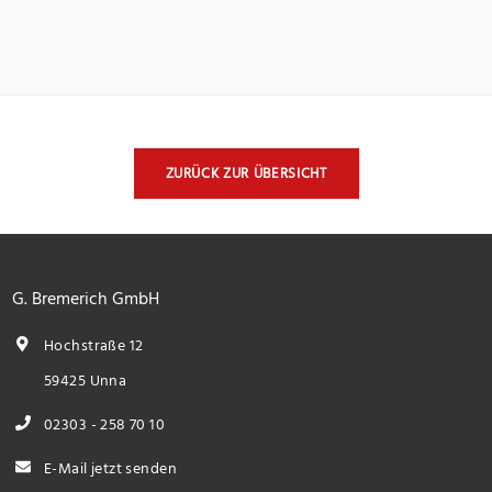
ZURÜCK ZUR ÜBERSICHT
G. Bremerich GmbH
Hochstraße 12
59425 Unna
02303 - 258 70 10
E-Mail jetzt senden