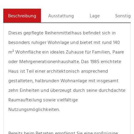
Beschreibung
Ausstattung
Lage
Sonstige
Dieses gepflegte Reihenmittelhaus befindet sich in 
besonders ruhiger Wohnlage und bietet mit rund 140 
m² Wohnfläche ein ideales Zuhause für Familien, Paare 
oder Mehrgenerationenhaushalte. Das 1985 errichtete 
Haus ist Teil einer architektonisch ansprechend 
gestalteten, halbrunden Wohnanlage mit insgesamt 
zehn Einheiten und überzeugt durch seine durchdachte 
Raumaufteilung sowie vielfältige 
Nutzungsmöglichkeiten.
Bereits beim Betreten empfängt Sie eine großzügige 