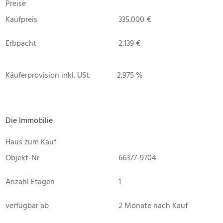
Preise
Kaufpreis
335.000 €
Erbpacht
2.139 €
Käuferprovision inkl. USt.
2.975 %
Die Immobilie
Haus zum Kauf
Objekt-Nr
66377-9704
Anzahl Etagen
1
verfügbar ab
2 Monate nach Kauf