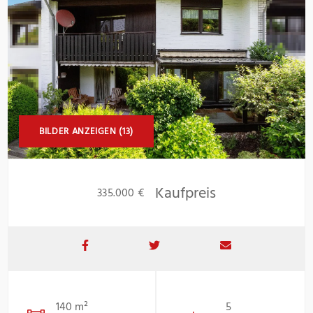
BILDER ANZEIGEN (13)
Kaufpreis
335.000 €
140 m²
5