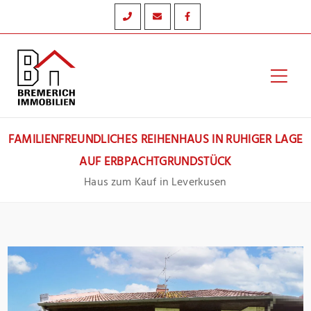
Zum
Inhalt
springen
Hau
FAMILIENFREUNDLICHES REIHENHAUS IN RUHIGER LAGE
AUF ERBPACHTGRUNDSTÜCK
Haus zum Kauf in Leverkusen