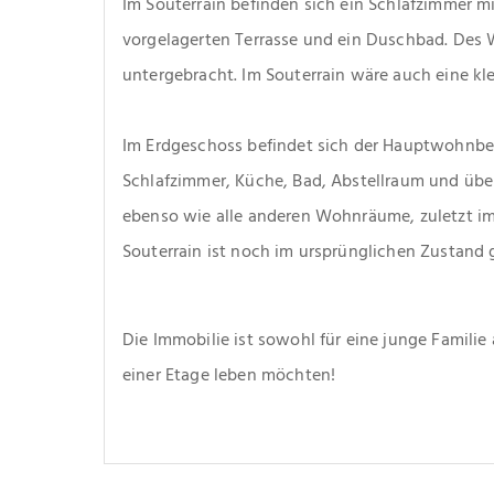
Im Souterrain befinden sich ein Schlafzimmer mi
vorgelagerten Terrasse und ein Duschbad. Des We
untergebracht. Im Souterrain wäre auch eine kl
Im Erdgeschoss befindet sich der Hauptwohnbe
Schlafzimmer, Küche, Bad, Abstellraum und übe
ebenso wie alle anderen Wohnräume, zuletzt im 
Souterrain ist noch im ursprünglichen Zustand 
Die Immobilie ist sowohl für eine junge Familie a
einer Etage leben möchten!