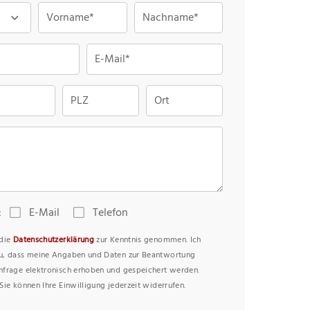
Vorname*
Nachname*
E-Mail*
PLZ
Ort
:
E-Mail
Telefon
 die
Datenschutzerklärung
zur Kenntnis genommen. Ich
u, dass meine Angaben und Daten zur Beantwortung
nfrage elektronisch erhoben und gespeichert werden.
Sie können Ihre Einwilligung jederzeit widerrufen.