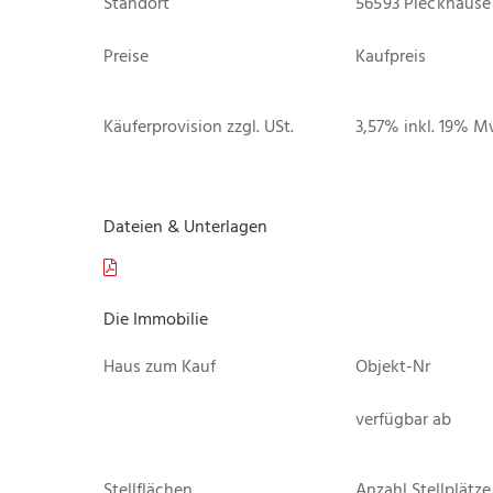
Standort
56593 Pleckhause
Preise
Kaufpreis
Käuferprovision zzgl. USt.
3,57% inkl. 19% M
Dateien & Unterlagen
Die Immobilie
Haus zum Kauf
Objekt-Nr
verfügbar ab
Stellflächen
Anzahl Stellplätze