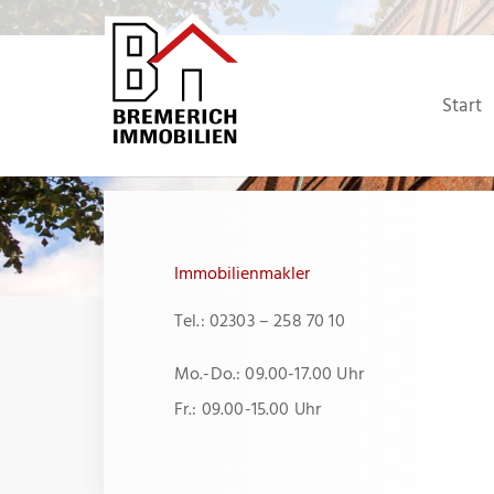
Zum
Inhalt
springen
Start
Immobilienmakler
Tel.: 02303 – 258 70 10
Mo.-Do.: 09.00-17.00 Uhr
Fr.: 09.00-15.00 Uhr