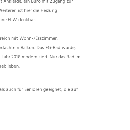
t Ankleide, ein Büro mit Zugang zur 
iteren ist hier die Heizung 
eine ELW denkbar.
reich mit Wohn-/Esszimmer, 
rdachtem Balkon. Das EG-Bad wurde, 
Jahr 2018 modernisiert. Nur das Bad im 
geblieben.
ls auch für Senioren geeignet, die auf 