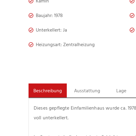
Kamin
Baujahr: 1978
Unterkellert: Ja
Heizungsart: Zentralheizung
Beschreibung
Ausstattung
Lage
Dieses gepflegte Einfamilienhaus wurde ca. 1978 
voll unterkellert.