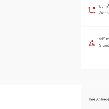
138 m
Wohnf
445 m
Grund
Ihre Anfrag