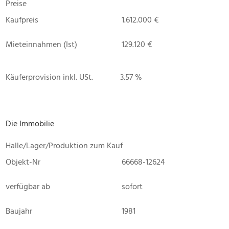
Preise
Kaufpreis
1.612.000 €
Mieteinnahmen (Ist)
129.120 €
Käuferprovision inkl. USt.
3.57 %
Die Immobilie
Halle/Lager/Produktion zum Kauf
Objekt-Nr
66668-12624
verfügbar ab
sofort
Baujahr
1981