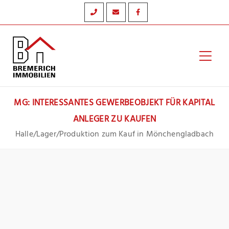
Zum
Inhalt
springen
Hau
MG: INTERESSANTES GEWERBEOBJEKT FÜR KAPITAL
ANLEGER ZU KAUFEN
Halle/Lager/Produktion zum Kauf in Mönchengladbach