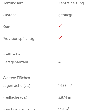
Heizungsart
Zentralheizung
Zustand
gepflegt
Kran
Provisionspflichtig
Stellflächen
Garagenanzahl
4
Weitere Flächen
Lagerfläche (ca.)
1.658 m²
Freifläche (ca.)
3.874 m²
Sonstige Fläche (ca.)
143 m²