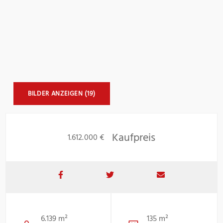
BILDER ANZEIGEN (19)
Kaufpreis
1.612.000 €
6.139 m²
135 m²