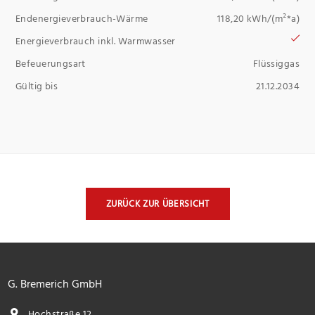
Endenergieverbrauch-Wärme
118,20 kWh/(m²*a)
Energieverbrauch inkl. Warmwasser
Befeuerungsart
Flüssiggas
Gültig bis
21.12.2034
ZURÜCK ZUR ÜBERSICHT
G. Bremerich GmbH
Hochstraße 12