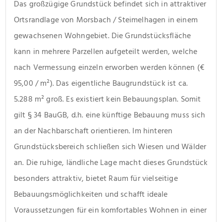
Das großzügige Grundstück befindet sich in attraktiver 
Ortsrandlage von Morsbach / Steimelhagen in einem 
gewachsenen Wohngebiet. Die Grundstücksfläche 
kann in mehrere Parzellen aufgeteilt werden, welche 
nach Vermessung einzeln erworben werden können (€ 
95,00 / m²). Das eigentliche Baugrundstück ist ca. 
5.288 m² groß. Es existiert kein Bebauungsplan. Somit 
gilt § 34 BauGB, d.h. eine künftige Bebauung muss sich 
an der Nachbarschaft orientieren. Im hinteren 
Grundstücksbereich schließen sich Wiesen und Wälder 
an. Die ruhige, ländliche Lage macht dieses Grundstück 
besonders attraktiv, bietet Raum für vielseitige 
Bebauungsmöglichkeiten und schafft ideale 
Voraussetzungen für ein komfortables Wohnen in einer 