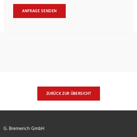
ANFRAGE SENDEN
ZURÜCK ZUR ÜBERSICHT
G. Bremerich GmbH