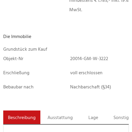
mindestens € 1.785,- inkl. 19%
MwSt.
Die Immobilie
Grundstück zum Kauf
Objekt-Nr
20014-GM-W-3222
Erschließung
voll erschlossen
Bebaubar nach
Nachbarschaft (§34)
Beschreibung
Ausstattung
Lage
Sonstige