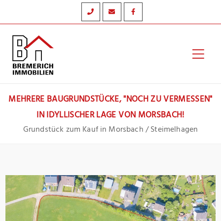
Zum
Inhalt
springen
Hau
MEHRERE BAUGRUNDSTÜCKE, "NOCH ZU VERMESSEN"
IN IDYLLISCHER LAGE VON MORSBACH!
Grundstück zum Kauf in Morsbach / Steimelhagen