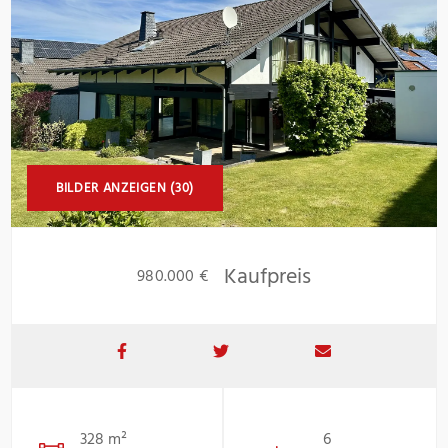
BILDER ANZEIGEN (30)
Kaufpreis
980.000 €
328 m²
6