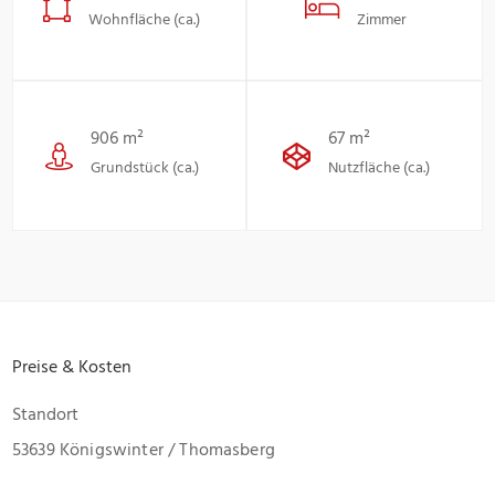
Wohnfläche (ca.)
Zimmer
906 m²
67 m²
Grundstück (ca.)
Nutzfläche (ca.)
Preise & Kosten
Standort
53639 Königswinter / Thomasberg