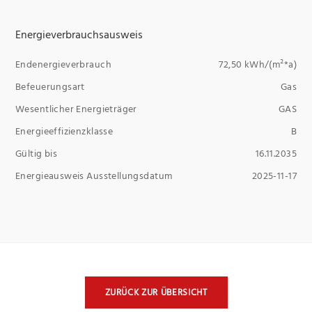
Energieverbrauchsausweis
Endenergieverbrauch
72,50 kWh/(m²*a)
Befeuerungsart
Gas
Wesentlicher Energieträger
GAS
Energieeffizienzklasse
B
Gültig bis
16.11.2035
Energieausweis Ausstellungsdatum
2025-11-17
ZURÜCK ZUR ÜBERSICHT