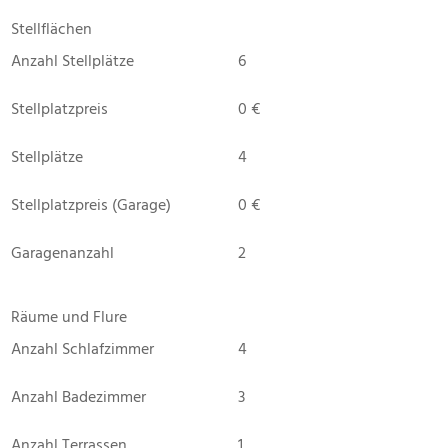
Stellflächen
Anzahl Stellplätze
6
Stellplatzpreis
0 €
Stellplätze
4
Stellplatzpreis (Garage)
0 €
Garagenanzahl
2
Räume und Flure
Anzahl Schlafzimmer
4
Anzahl Badezimmer
3
Anzahl Terrassen
1