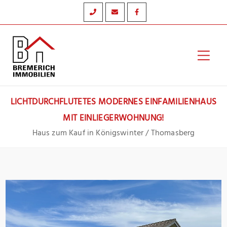
Zum
Inhalt
springen
Hau
LICHTDURCHFLUTETES MODERNES EINFAMILIENHAUS
MIT EINLIEGERWOHNUNG!
Haus zum Kauf in Königswinter / Thomasberg