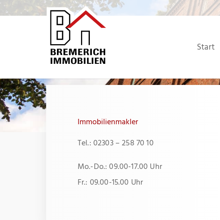
Zum
Inhalt
springen
Start
Immobilienmakler
Tel.: 02303 – 258 70 10
Mo.-Do.: 09.00-17.00 Uhr
Fr.: 09.00-15.00 Uhr