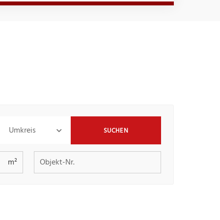
Umkreis
SUCHEN
Objekt-Nr.
m²