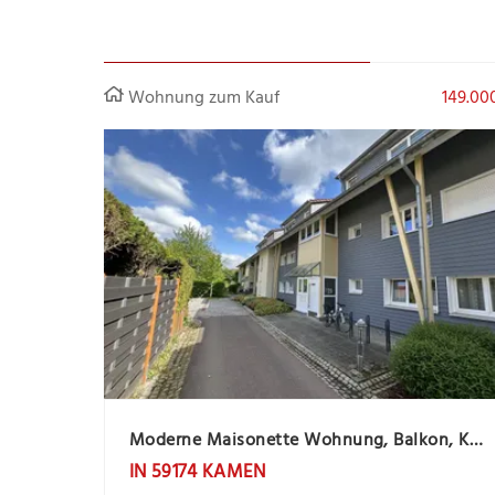
Wohnung zum Kauf
149.00
Moderne Maisonette Wohnung, Balkon, Keller, PKW Stlpl. -offene Besichtigung 26.8. von 16.00 - 17.00
IN 59174 KAMEN