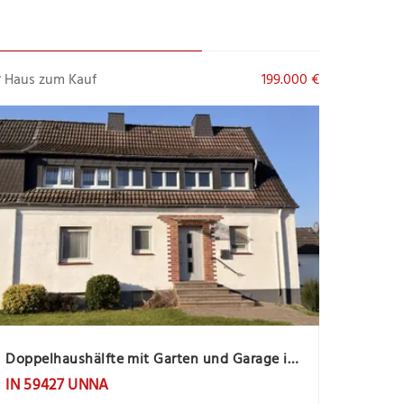
Haus zum Kauf
199.000 €
Doppelhaushälfte mit Garten und Garage in Unna-Massen
IN 59427 UNNA