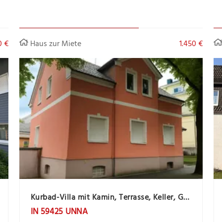
0 €
Haus zur Miete
1.450 €
Kurbad-Villa mit Kamin, Terrasse, Keller, Garten, Garage und Gartenhaus
IN 59425 UNNA