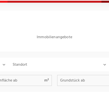
Immobilienangebote
Standort
fläche ab
Grundstück ab
m²