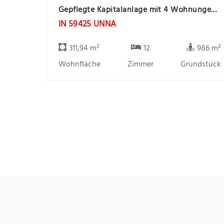
Gepflegte Kapitalanlage mit 4 Wohnungen und 4 Garagen, ruhige Lage
IN 59425 UNNA
311,94 m²
12
986 m²
Wohnfläche
Zimmer
Grundstück