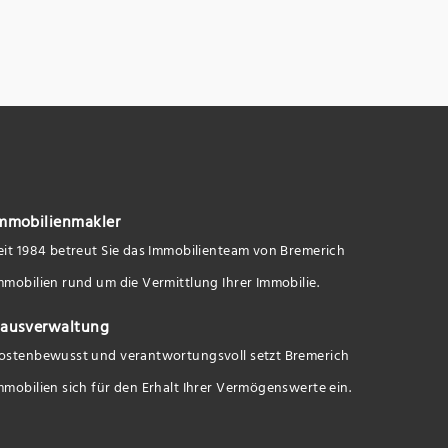
mmobilienmakler
eit 1984 betreut Sie das Immobilienteam von Bremerich
mmobilien rund um die Vermittlung Ihrer Immobilie.
ausverwaltung
ostenbewusst und verantwortungsvoll setzt Bremerich
mmobilien sich für den Erhalt Ihrer Vermögenswerte ein.