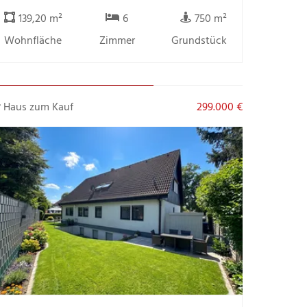
139,20 m²
6
750 m²
Wohnfläche
Zimmer
Grundstück
Haus zum Kauf
299.000 €