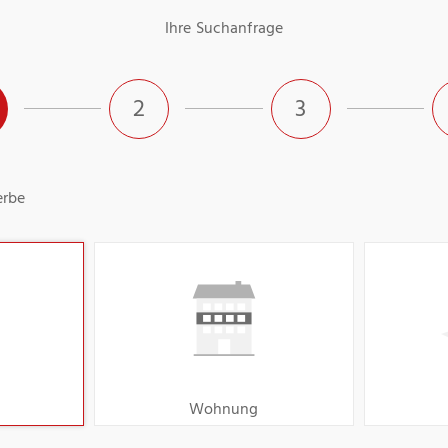
Ihre Suchanfrage
2
3
rbe
Wohnung