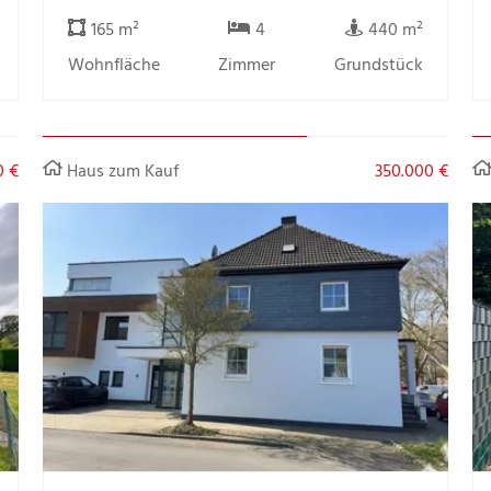
165 m²
4
440 m²
Wohnfläche
Zimmer
Grundstück
0 €
Haus zum Kauf
350.000 €