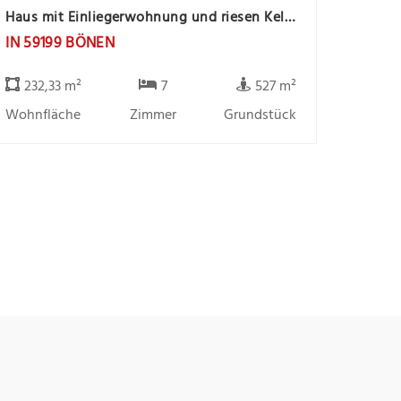
Haus mit Einliegerwohnung und riesen Keller Bönen
IN 59199 BÖNEN
232,33 m²
7
527 m²
Wohnfläche
Zimmer
Grundstück