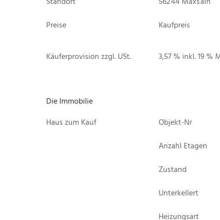
Standort
56244 Maxsain
Preise
Kaufpreis
Käuferprovision zzgl. USt.
3,57 % inkl. 19 % 
Die Immobilie
Haus zum Kauf
Objekt-Nr
Anzahl Etagen
Zustand
Unterkellert
Heizungsart