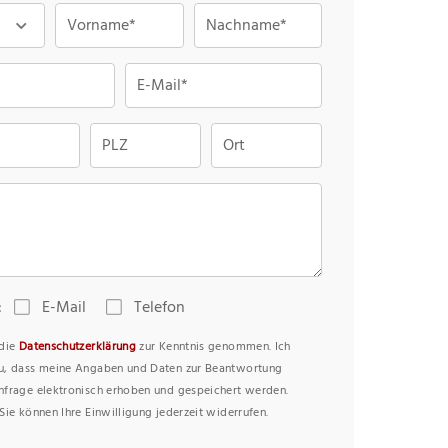
Vorname*
Nachname*
E-Mail*
PLZ
Ort
:
E-Mail
Telefon
 die
Datenschutzerklärung
zur Kenntnis genommen. Ich
u, dass meine Angaben und Daten zur Beantwortung
nfrage elektronisch erhoben und gespeichert werden.
Sie können Ihre Einwilligung jederzeit widerrufen.