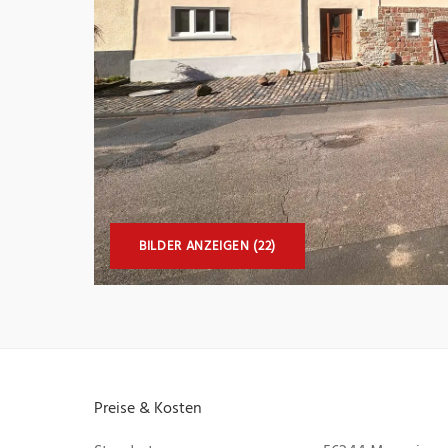
BILDER ANZEIGEN (22)
Preise & Kosten