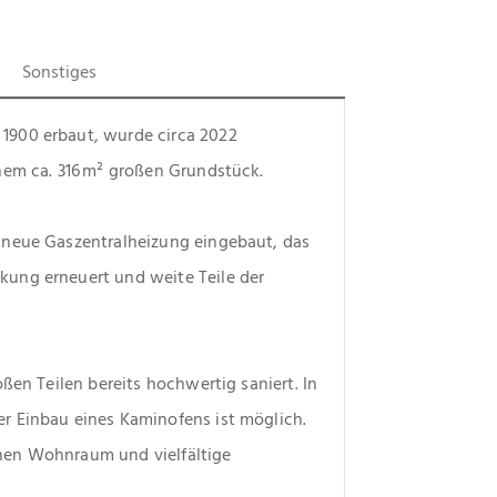
Sonstiges
900 erbaut, wurde circa 2022 
nem ca. 316 m² großen Grundstück.
 neue Gaszentralheizung eingebaut, das 
ung erneuert und weite Teile der 
ßen Teilen bereits hochwertig saniert. In 
 Einbau eines Kaminofens ist möglich. 
en Wohnraum und vielfältige 