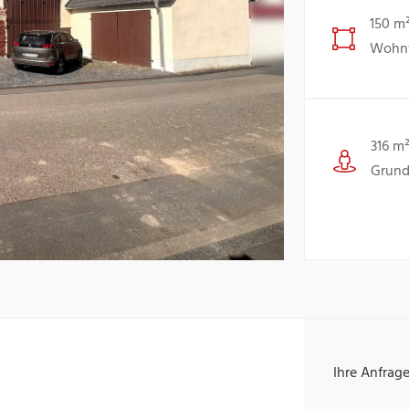
150 m
Wohnf
316 m
Grund
Ihre Anfrag