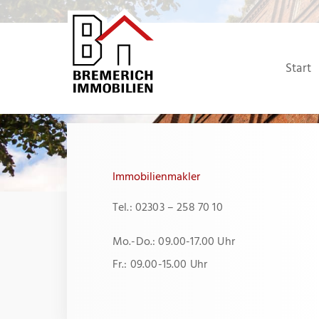
Zum
Inhalt
springen
Start
Immobilienmakler
Tel.: 02303 – 258 70 10
Mo.-Do.: 09.00-17.00 Uhr
Fr.: 09.00-15.00 Uhr