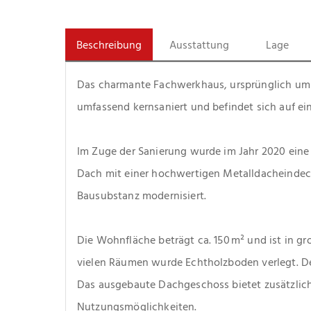
Beschreibung
Ausstattung
Lage
Das charmante Fachwerkhaus, ursprünglich um 1
umfassend kernsaniert und befindet sich auf ei
Im Zuge der Sanierung wurde im Jahr 2020 eine
Dach mit einer hochwertigen Metalldacheindeck
Bausubstanz modernisiert.
Die Wohnfläche beträgt ca. 150 m² und ist in gro
vielen Räumen wurde Echtholzboden verlegt. Der
Das ausgebaute Dachgeschoss bietet zusätzlich
Nutzungsmöglichkeiten.