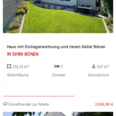
Haus mit Einliegerwohnung und riesen Keller Bönen
IN 59199 BÖNEN
232,33 m²
7
527 m²
Wohnfläche
Zimmer
Grundstück
Einzelhandel zur Miete
2.065,98 €