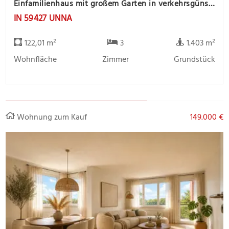
Einfamilienhaus mit großem Garten in verkehrsgünstiger Lage und Wohnmobilstellfläche
IN 59427 UNNA
122,01 m²
3
1.403 m²
Wohnfläche
Zimmer
Grundstück
Wohnung zum Kauf
149.000 €