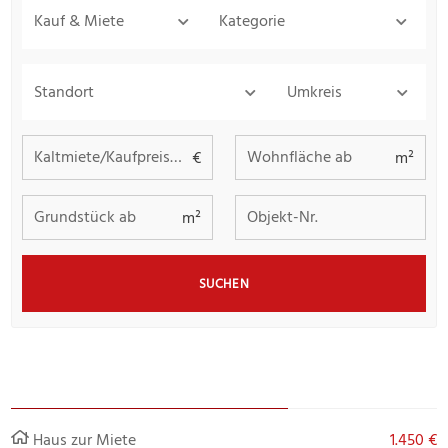
Kauf & Miete
Kategorie
Standort
Umkreis
Kaltmiete/Kaufpreis bis
Wohnfläche ab
€
m²
Grundstück ab
Objekt-Nr.
m²
SUCHEN
Haus zur Miete
1.450 €