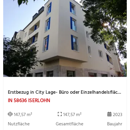
Erstbezug in City Lage- Büro oder Einzelhandelsfläche sucht Mieter
IN 58636 ISERLOHN
147,57 m²
147,57 m²
2023
Nutzfläche
Gesamtfläche
Baujahr