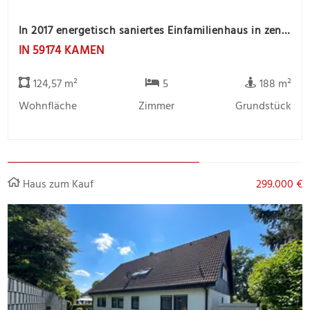
In 2017 energetisch saniertes Einfamilienhaus in zentrale Stadtlage
IN 59174 KAMEN
124,57 m²
5
188 m²
Wohnfläche
Zimmer
Grundstück
Haus zum Kauf
299.000 €