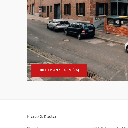
BILDER ANZEIGEN (26)
Preise & Kosten