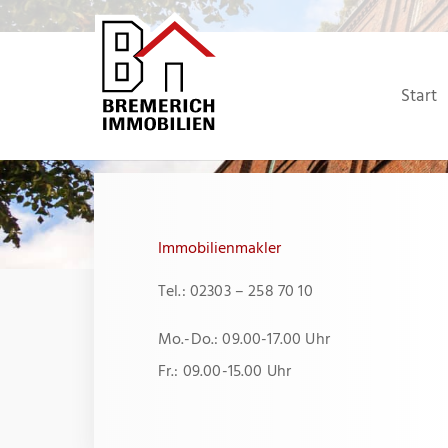
Zum
Inhalt
springen
Start
Immobilienmakler
Tel.: 02303 – 258 70 10
Mo.-Do.: 09.00-17.00 Uhr
Fr.: 09.00-15.00 Uhr