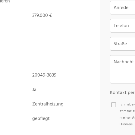
deren
Anrede
379.000 €
Telefon
Straße
Nachricht
20049-3839
Ja
Kontakt per
Zentralheizung
Ich habe
stimme z
gepflegt
meiner A
Hinweis: 