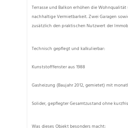
Terrasse und Balkon erhöhen die Wohnqualität s
nachhaltige Vermietbarkeit. Zwei Garagen sowie 
zusätzlich den praktischen Nutzwert der Immobi
Technisch gepflegt und kalkulierbar:
Kunststofffenster aus 1988
Gasheizung (Baujahr 2012, gemietet) mit monatl
Solider, gepflegter Gesamtzustand ohne kurzfri
Was dieses Objekt besonders macht: