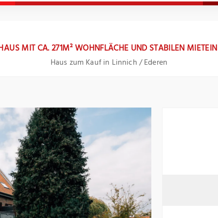
HAUS MIT CA. 271M² WOHNFLÄCHE UND STABILEN MIETEI
Haus zum Kauf in Linnich / Ederen