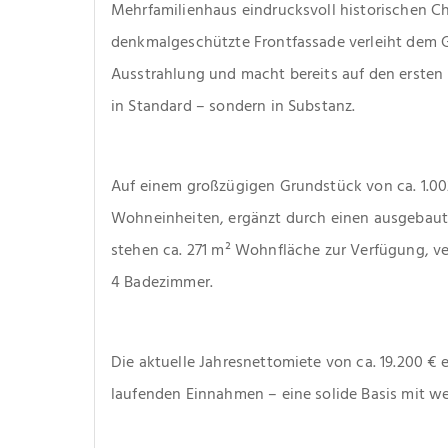
Mehrfamilienhaus eindrucksvoll historischen Char
denkmalgeschützte Frontfassade verleiht dem 
Ausstrahlung und macht bereits auf den ersten Bl
in Standard – sondern in Substanz.
Auf einem großzügigen Grundstück von ca. 1.002 m
Wohneinheiten, ergänzt durch einen ausgebaut
stehen ca. 271 m² Wohnfläche zur Verfügung, ver
4 Badezimmer.
Die aktuelle Jahresnettomiete von ca. 19.200 € e
laufenden Einnahmen – eine solide Basis mit w