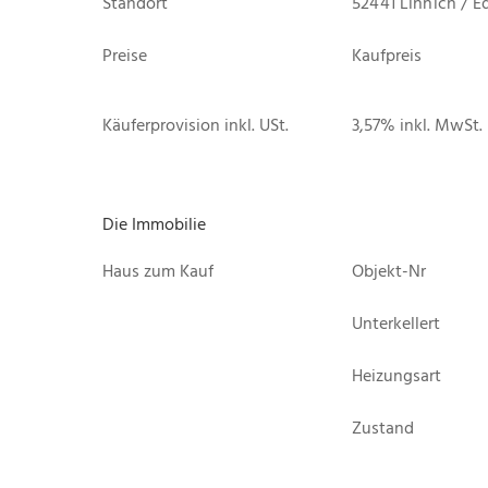
Standort
52441 Linnich / E
Preise
Kaufpreis
Käuferprovision inkl. USt.
3,57% inkl. MwSt.
Die Immobilie
Haus zum Kauf
Objekt-Nr
Unterkellert
Heizungsart
Zustand