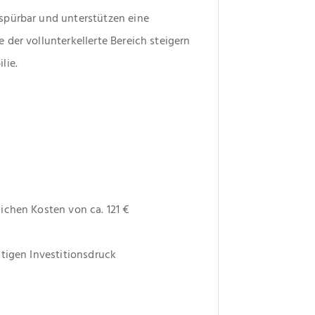
pürbar und unterstützen eine 
der vollunterkellerte Bereich steigern 
lie.
ichen Kosten von ca. 121 €
stigen Investitionsdruck