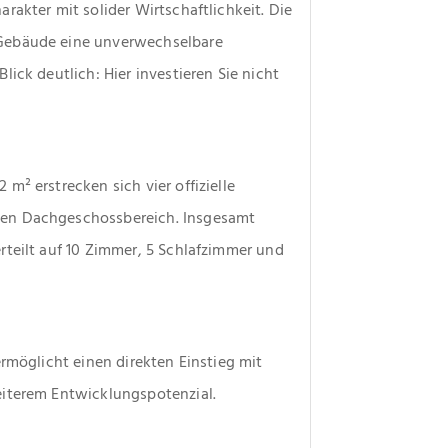
akter mit solider Wirtschaftlichkeit. Die 
Gebäude eine unverwechselbare 
ick deutlich: Hier investieren Sie nicht 
² erstrecken sich vier offizielle 
en Dachgeschossbereich. Insgesamt 
teilt auf 10 Zimmer, 5 Schlafzimmer und 
rmöglicht einen direkten Einstieg mit 
eiterem Entwicklungspotenzial.