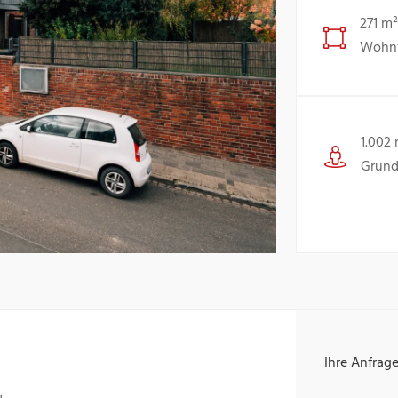
271 m²
Wohnf
1.002
Grund
Ihre Anfrag