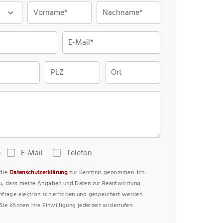
Vorname*
Nachname*
E-Mail*
PLZ
Ort
:
E-Mail
Telefon
 die
Datenschutzerklärung
zur Kenntnis genommen. Ich
u, dass meine Angaben und Daten zur Beantwortung
nfrage elektronisch erhoben und gespeichert werden.
Sie können Ihre Einwilligung jederzeit widerrufen.