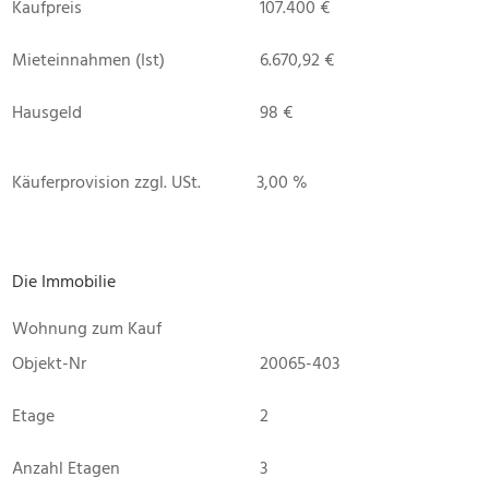
Kaufpreis
107.400 €
Mieteinnahmen (Ist)
6.670,92 €
Hausgeld
98 €
Käuferprovision zzgl. USt.
3,00 %
Die Immobilie
Wohnung zum Kauf
Objekt-Nr
20065-403
Etage
2
Anzahl Etagen
3