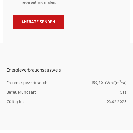
jederzeit widerrufen.
ANFRAGE SENDEN
Energieverbrauchsausweis
Endenergieverbrauch
159,30 kWh/(m²*a)
Befeuerungsart
Gas
Gültig bis
23.02.2025