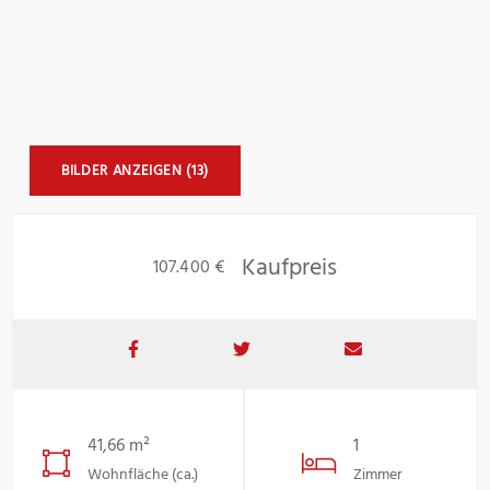
BILDER ANZEIGEN (13)
Kaufpreis
107.400 €
41,66 m²
1
Wohnfläche (ca.)
Zimmer