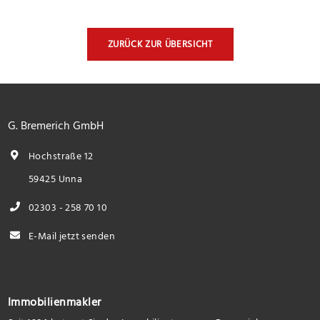
ZURÜCK ZUR ÜBERSICHT
G. Bremerich GmbH
Hochstraße 12
59425 Unna
02303 - 258 70 10
E-Mail jetzt senden
Immobilienmakler