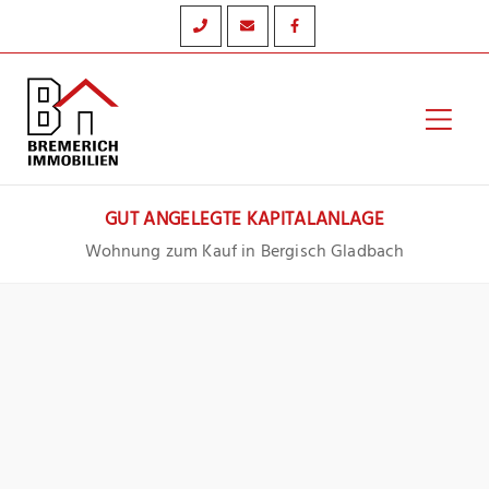
Zum
Inhalt
springen
Hau
GUT ANGELEGTE KAPITALANLAGE
Wohnung zum Kauf in Bergisch Gladbach