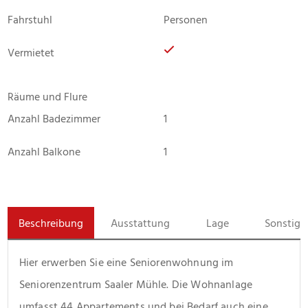
Fahrstuhl
Personen
Vermietet
Räume und Flure
Anzahl Badezimmer
1
Anzahl Balkone
1
Beschreibung
Ausstattung
Lage
Sonstige
Hier erwerben Sie eine Seniorenwohnung im 
Seniorenzentrum Saaler Mühle. Die Wohnanlage 
umfasst 44 Appartements und bei Bedarf auch eine 