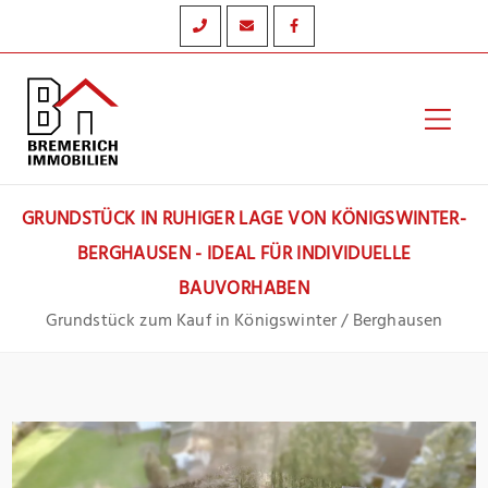
Zum
Inhalt
springen
Hau
GRUNDSTÜCK IN RUHIGER LAGE VON KÖNIGSWINTER-
BERGHAUSEN - IDEAL FÜR INDIVIDUELLE
BAUVORHABEN
Grundstück zum Kauf in Königswinter / Berghausen