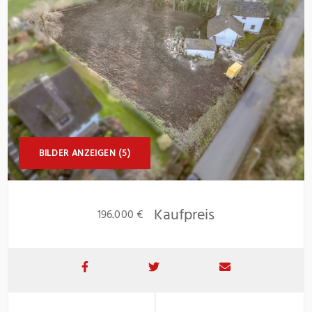
BILDER ANZEIGEN (5)
Kaufpreis
196.000 €