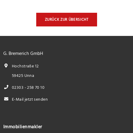
ZURÜCK ZUR ÜBERSICHT
G. Bremerich GmbH
Hochstraße 12
59425 Unna
02303 - 258 70 10
E-Mail jetzt senden
Immobilienmakler