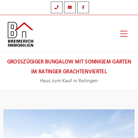
Zum
Inhalt
springen
Hau
GROSSZÜGIGER BUNGALOW MIT SONNIGEM GARTEN I
M RATINGER GRACHTENVIERTEL
Haus zum Kauf in Ratingen