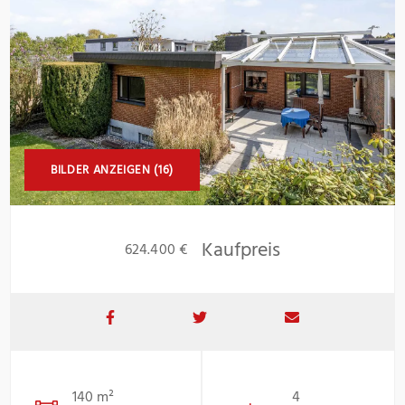
BILDER ANZEIGEN (16)
Kaufpreis
624.400 €
140 m²
4