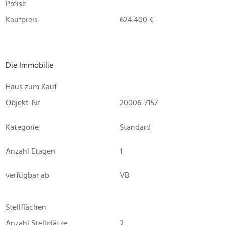
Preise
Kaufpreis
624.400 €
Die Immobilie
Haus zum Kauf
Objekt-Nr
20006-7157
Kategorie
Standard
Anzahl Etagen
1
verfügbar ab
VB
Stellflächen
Anzahl Stellplätze
2