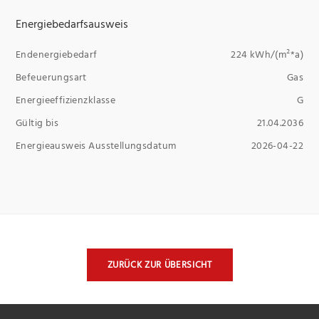
Energiebedarfsausweis
Endenergiebedarf
224 kWh/(m²*a)
Befeuerungsart
Gas
Energieeffizienzklasse
G
Gültig bis
21.04.2036
Energieausweis Ausstellungsdatum
2026-04-22
ZURÜCK ZUR ÜBERSICHT