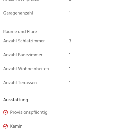
Garagenanzahl
1
Räume und Flure
Anzahl Schlafzimmer
3
Anzahl Badezimmer
1
Anzahl Wohneinheiten
1
Anzahl Terrassen
1
Ausstattung
Provisionspflichtig
Kamin