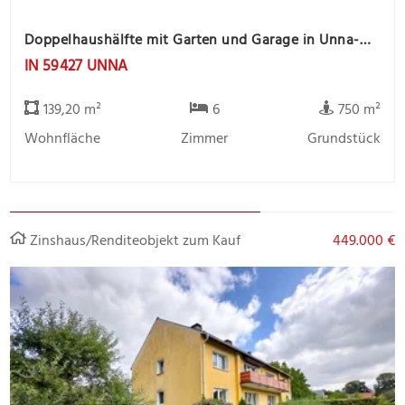
Doppelhaushälfte mit Garten und Garage in Unna-Massen
IN 59427 UNNA
139,20 m²
6
750 m²
Wohnfläche
Zimmer
Grundstück
Zinshaus/Renditeobjekt zum Kauf
449.000 €