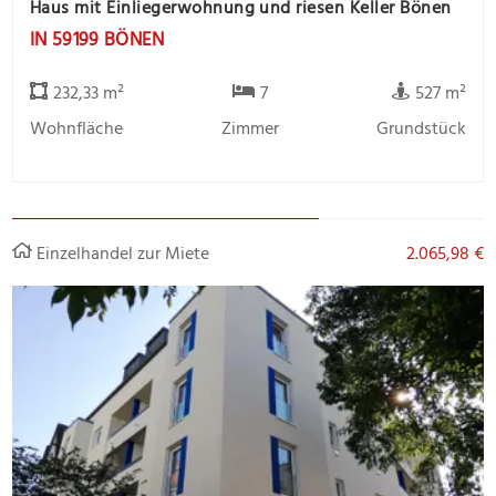
Haus mit Einliegerwohnung und riesen Keller Bönen
IN 59199 BÖNEN
232,33 m²
7
527 m²
Wohnfläche
Zimmer
Grundstück
Einzelhandel zur Miete
2.065,98 €