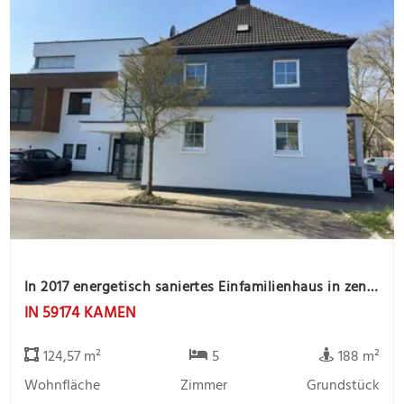
In 2017 energetisch saniertes Einfamilienhaus in zentrale Stadtlage
IN 59174 KAMEN
124,57 m²
5
188 m²
Wohnfläche
Zimmer
Grundstück