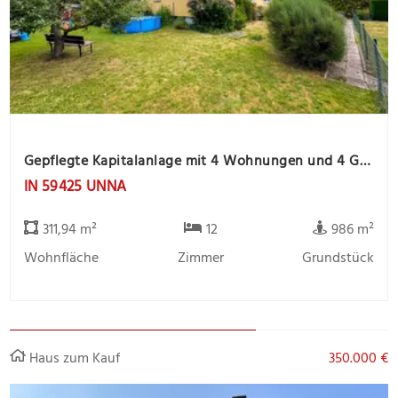
Gepflegte Kapitalanlage mit 4 Wohnungen und 4 Garagen, ruhige Lage
IN 59425 UNNA
311,94 m²
12
986 m²
Wohnfläche
Zimmer
Grundstück
Haus zum Kauf
350.000 €