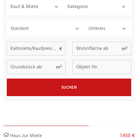
Kauf & Miete
Kategorie
Standort
Umkreis
Kaltmiete/Kaufpreis bis
Wohnfläche ab
€
m²
Grundstück ab
Objekt-Nr.
m²
SUCHEN
Haus zur Miete
1.450 €