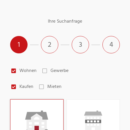
Ihre Suchanfrage
1
2
3
4
Wohnen
Gewerbe
Kaufen
Mieten