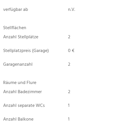
verfügbar ab
n.V.
Stellflächen
Anzahl Stellplätze
2
Stellplatzpreis (Garage)
0 €
Garagenanzahl
2
Räume und Flure
Anzahl Badezimmer
2
Anzahl separate WCs
1
Anzahl Balkone
1