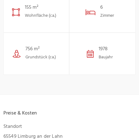
155 m²
6
Wohnfläche (ca.)
Zimmer
756 m²
1978
Grundstück (ca.)
Baujahr
Preise & Kosten
Standort
65549 Limburg an der Lahn