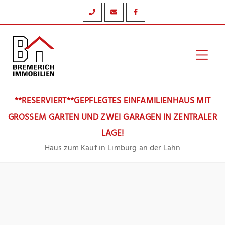
Zum
Inhalt
springen
Hau
**RESERVIERT**GEPFLEGTES EINFAMILIENHAUS MIT
GROSSEM GARTEN UND ZWEI GARAGEN IN ZENTRALER L
AGE!
Haus zum Kauf in Limburg an der Lahn