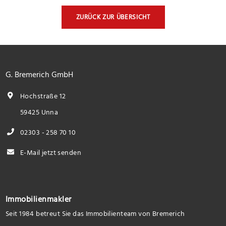
ZURÜCK ZUR ÜBERSICHT
G. Bremerich GmbH
Hochstraße 12
59425 Unna
02303 - 258 70 10
E-Mail jetzt senden
Immobilienmakler
Seit 1984 betreut Sie das Immobilienteam von Bremerich