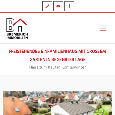
Zum
Inhalt
springen
Hau
FREISTEHENDES EINFAMILIENHAUS MIT GROSSEM G
ARTEN IN BEGEHRTER LAGE
Haus zum Kauf in Königswinter