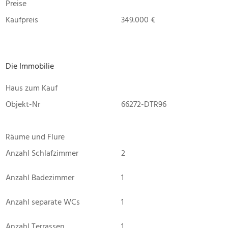
Preise
Kaufpreis
349.000 €
Die Immobilie
Haus zum Kauf
Objekt-Nr
66272-DTR96
Räume und Flure
Anzahl Schlafzimmer
2
Anzahl Badezimmer
1
Anzahl separate WCs
1
Anzahl Terrassen
1