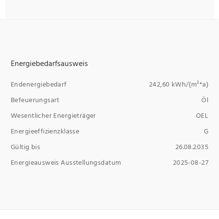
Energiebedarfsausweis
Endenergiebedarf
242,60 kWh/(m²*a)
Befeuerungsart
Öl
Wesentlicher Energieträger
OEL
Energieeffizienzklasse
G
Gültig bis
26.08.2035
Energieausweis Ausstellungsdatum
2025-08-27