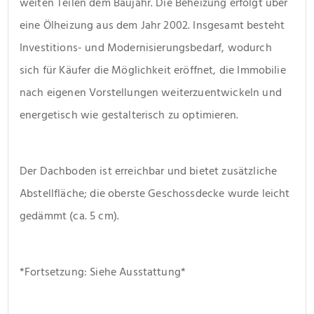
weiten Teilen dem Baujahr. Die Beheizung erfolgt über 
eine Ölheizung aus dem Jahr 2002. Insgesamt besteht 
Investitions- und Modernisierungsbedarf, wodurch 
sich für Käufer die Möglichkeit eröffnet, die Immobilie 
nach eigenen Vorstellungen weiterzuentwickeln und 
energetisch wie gestalterisch zu optimieren.
Der Dachboden ist erreichbar und bietet zusätzliche 
Abstellfläche; die oberste Geschossdecke wurde leicht 
gedämmt (ca. 5 cm).
*Fortsetzung: Siehe Ausstattung*