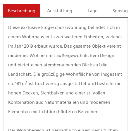
Beschreibung
Ausstattung
Lage
Sonstige
Diese exklusive Erdgeschosswohnung befindet sich in 
einem Wohnhaus mit zwei weiteren Einheiten, welches 
im Jahr 2019 erbaut wurde. Das gesamte Objekt vereint 
modernes Wohnen mit außergewöhnlichem Design 
und bietet einen atemberaubenden Blick auf die 
Landschaft. Die großzügige Wohnfläche von insgesamt 
ca. 181 m² ist hochwertig ausgestattet und besticht mit 
hohen Decken, Sichtbalken und einer stilvollen 
Kombination aus Naturmaterialien und modernen 
Elementen mit lichtdurchfluteten Bereichen.
Der Wohnbereich ist geprägt von einem gemütlichen 