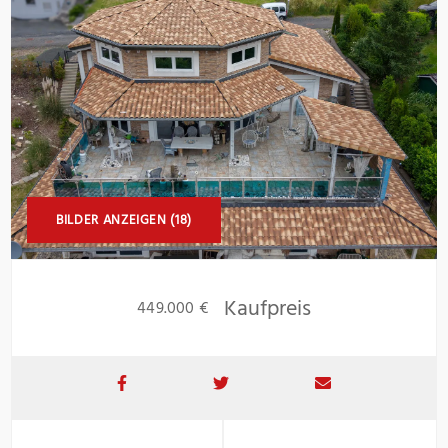
BILDER ANZEIGEN (18)
Kaufpreis
449.000 €