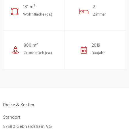
181 m²
2
Wohnfläche (ca.)
Zimmer
880 m²
2019
Grundstück (ca.)
Baujahr
Preise & Kosten
Standort
57580 Gebhardshain VG