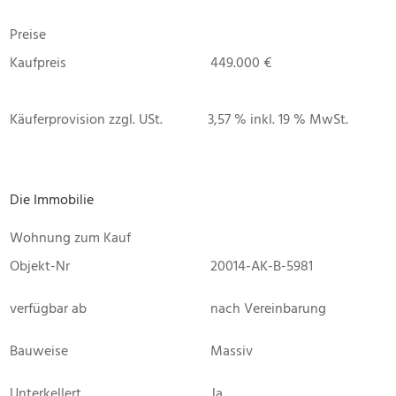
Preise
Kaufpreis
449.000 €
Käuferprovision zzgl. USt.
3,57 % inkl. 19 % MwSt.
Die Immobilie
Wohnung zum Kauf
Objekt-Nr
20014-AK-B-5981
verfügbar ab
nach Vereinbarung
Bauweise
Massiv
Unterkellert
Ja