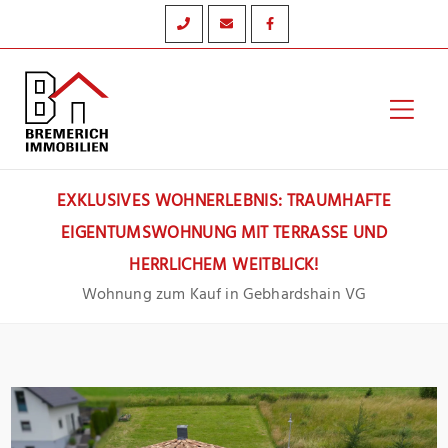
Zum
Inhalt
springen
Hau
EXKLUSIVES WOHNERLEBNIS: TRAUMHAFTE
EIGENTUMSWOHNUNG MIT TERRASSE UND
HERRLICHEM WEITBLICK!
Wohnung zum Kauf in Gebhardshain VG