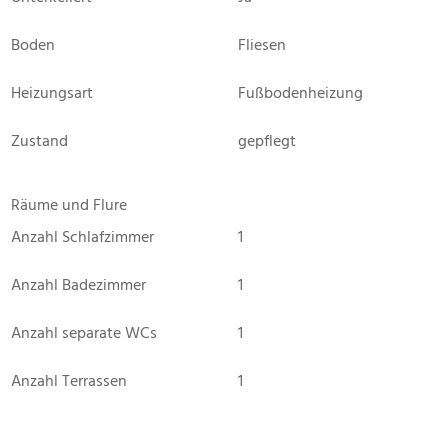
Boden
Fliesen
Heizungsart
Fußbodenheizung
Zustand
gepflegt
Räume und Flure
Anzahl Schlafzimmer
1
Anzahl Badezimmer
1
Anzahl separate WCs
1
Anzahl Terrassen
1