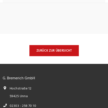
ZURÜCK ZUR ÜBERSICHT
G. Bremerich GmbH
Hochstraße 12
59425 Unna
02303 - 258 70 10