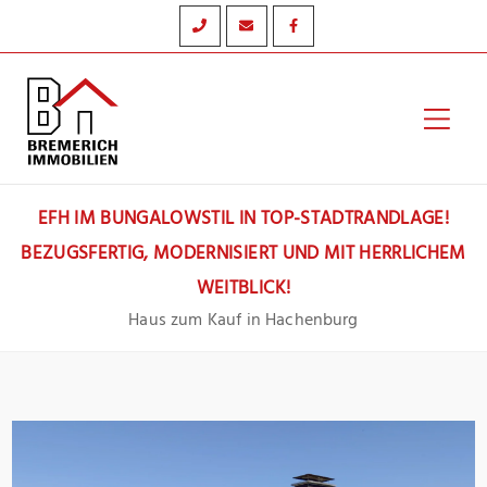
Zum
Inhalt
springen
Hau
EFH IM BUNGALOWSTIL IN TOP-STADTRANDLAGE!
BEZUGSFERTIG, MODERNISIERT UND MIT HERRLICHEM
WEITBLICK!
Haus zum Kauf in Hachenburg