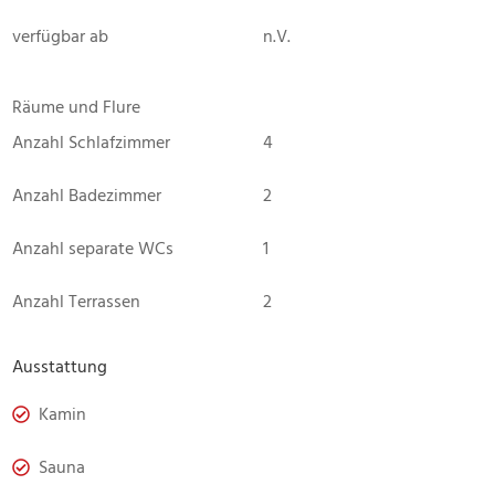
verfügbar ab
n.V.
Räume und Flure
Anzahl Schlafzimmer
4
Anzahl Badezimmer
2
Anzahl separate WCs
1
Anzahl Terrassen
2
Ausstattung
Kamin
Sauna