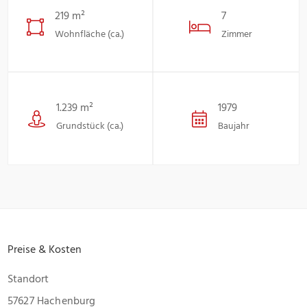
219 m²
7
Wohnfläche (ca.)
Zimmer
1.239 m²
1979
Grundstück (ca.)
Baujahr
Preise & Kosten
Standort
57627 Hachenburg