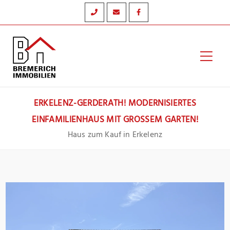
Zum
Inhalt
springen
Hau
ERKELENZ-GERDERATH! MODERNISIERTES
EINFAMILIENHAUS MIT GROSSEM GARTEN!
Haus zum Kauf in Erkelenz