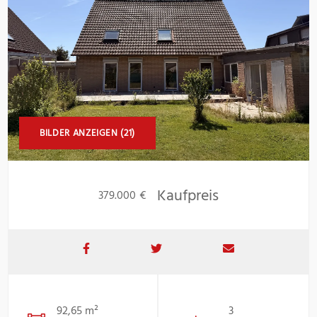
BILDER ANZEIGEN (21)
Kaufpreis
379.000 €
92,65 m²
3