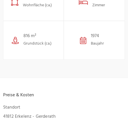
Wohnfläche (ca.)
Zimmer
816 m²
1974
Grundstück (ca.)
Baujahr
Preise & Kosten
Standort
41812 Erkelenz - Gerderath