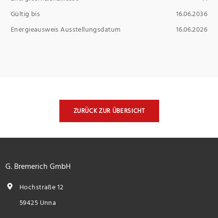
Gültig bis
16.06.2036
Energieausweis Ausstellungsdatum
16.06.2026
ZURÜCK ZUR ÜBERSICHT
G. Bremerich GmbH
Hochstraße 12
59425 Unna