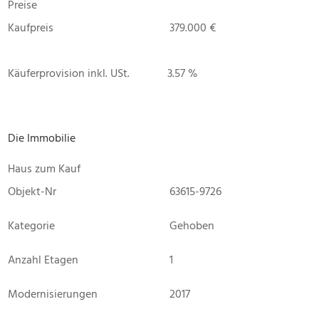
Preise
Kaufpreis
379.000 €
Käuferprovision inkl. USt.
3.57 %
Die Immobilie
Haus zum Kauf
Objekt-Nr
63615-9726
Kategorie
Gehoben
Anzahl Etagen
1
Modernisierungen
2017