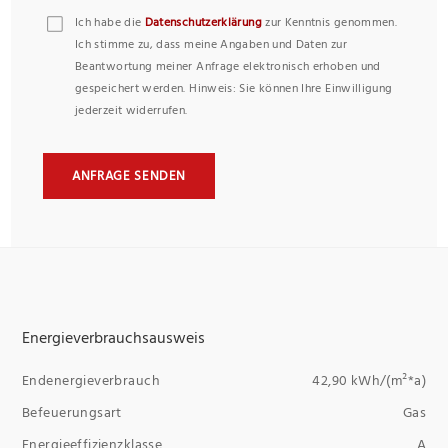
Ich habe die
Datenschutzerklärung
zur Kenntnis genommen.
Ich stimme zu, dass meine Angaben und Daten zur
Beantwortung meiner Anfrage elektronisch erhoben und
gespeichert werden. Hinweis: Sie können Ihre Einwilligung
jederzeit widerrufen.
ANFRAGE SENDEN
Energieverbrauchsausweis
Endenergieverbrauch
42,90 kWh/(m²*a)
Befeuerungsart
Gas
Energieeffizienzklasse
A