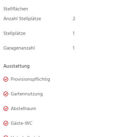
Stellflächen
Anzahl Stellplätze
2
Stellplätze
1
Garagenanzahl
1
Ausstattung
Provisionspflichtig
Gartennutzung
Abstellraum
Gäste-WC