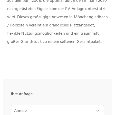
aus dem Jahr 2008, die optimal durch den im Jahr 2020 
nachgerüsteten Eigenstrom der PV-Anlage unterstützt 
wird. Dieses großzügige Anwesen in Mönchengladbach 
/ Hockstein vereint ein grandioses Platzangebot, 
flexible Nutzungsmöglichkeiten und ein traumhaft 
großes Grundstück zu einem seltenen Gesamtpaket.
Ihre Anfrage
Anrede