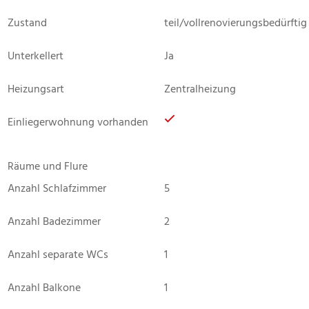
Zustand
teil/vollrenovierungsbedürftig
Unterkellert
Ja
Heizungsart
Zentralheizung
Einliegerwohnung vorhanden
Räume und Flure
Anzahl Schlafzimmer
5
Anzahl Badezimmer
2
Anzahl separate WCs
1
Anzahl Balkone
1