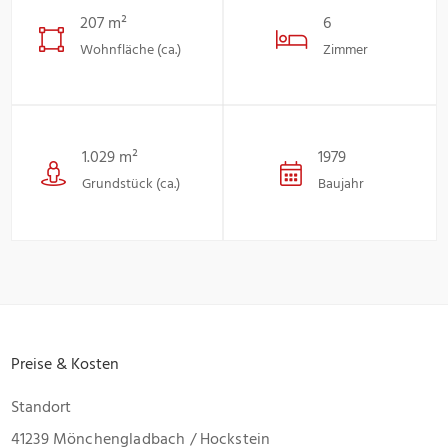
207 m²
6
Wohnfläche (ca.)
Zimmer
1.029 m²
1979
Grundstück (ca.)
Baujahr
Preise & Kosten
Standort
41239 Mönchengladbach / Hockstein