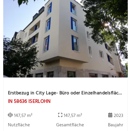
Erstbezug in City Lage- Büro oder Einzelhandelsfläche sucht Mieter
IN 58636 ISERLOHN
147,57 m²
147,57 m²
2023
Nutzfläche
Gesamtfläche
Baujahr