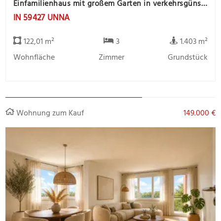
Einfamilienhaus mit großem Garten in verkehrsgünstiger Lage und Wohnmobilstellfläche
IN 59427 UNNA
122,01 m²
3
1.403 m²
Wohnfläche
Zimmer
Grundstück
Wohnung zum Kauf
149.000 €