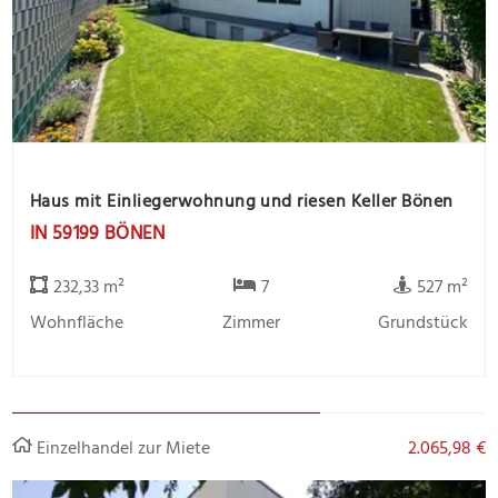
Haus mit Einliegerwohnung und riesen Keller Bönen
IN 59199 BÖNEN
232,33 m²
7
527 m²
Wohnfläche
Zimmer
Grundstück
Einzelhandel zur Miete
2.065,98 €