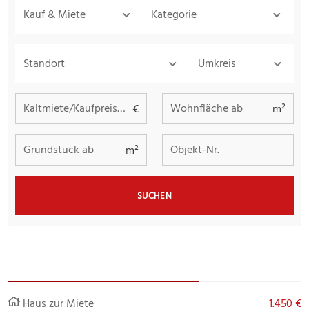
Kauf & Miete
Kategorie
Standort
Umkreis
Kaltmiete/Kaufpreis bis
Wohnfläche ab
€
m²
Grundstück ab
Objekt-Nr.
m²
SUCHEN
Haus zur Miete
1.450 €