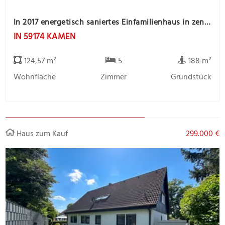
In 2017 energetisch saniertes Einfamilienhaus in zentrale Stadtlage
IN 59174 KAMEN
124,57 m²
5
188 m²
Wohnfläche
Zimmer
Grundstück
Haus zum Kauf
299.000 €