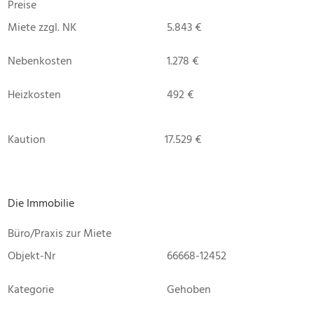
Preise
Miete zzgl. NK
5.843 €
Nebenkosten
1.278 €
Heizkosten
492 €
Kaution
17.529 €
Die Immobilie
Büro/Praxis zur Miete
Objekt-Nr
66668-12452
Kategorie
Gehoben