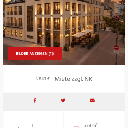
BILDER ANZEIGEN (11)
Miete zzgl. NK
5.843 €
1
358 m²