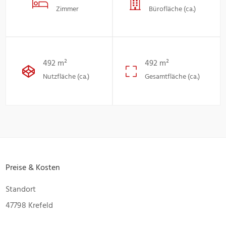
Zimmer
Bürofläche (ca.)
492 m²
492 m²
Nutzfläche (ca.)
Gesamtfläche (ca.)
Preise & Kosten
Standort
47798 Krefeld