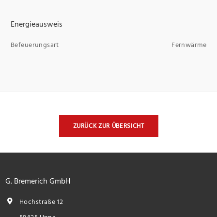
Energieausweis
Befeuerungsart
Fernwärme
ZURÜCK ZUR ÜBERSICHT
G. Bremerich GmbH
Hochstraße 12