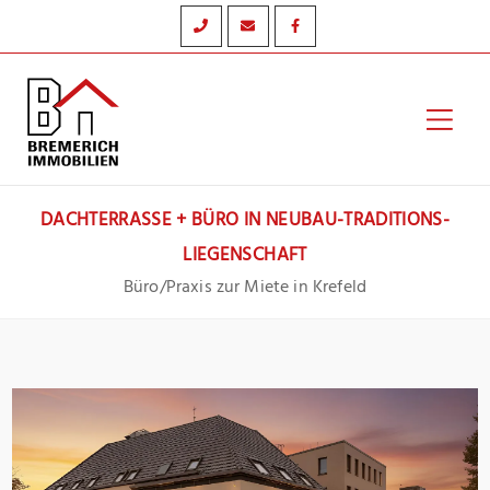
Zum
Inhalt
springen
Hau
DACHTERRASSE + BÜRO IN NEUBAU-TRADITIONS-
LIEGENSCHAFT
Büro/Praxis zur Miete in Krefeld