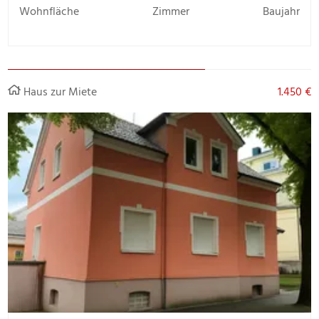
Wohnfläche
Zimmer
Baujahr
Haus zur Miete
1.450 €