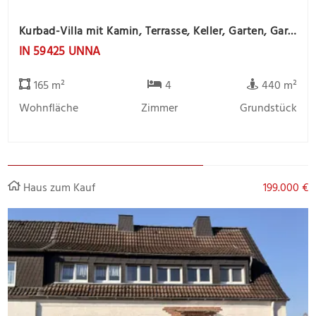
Kurbad-Villa mit Kamin, Terrasse, Keller, Garten, Garage und Gartenhaus
IN 59425 UNNA
165 m²
4
440 m²
Wohnfläche
Zimmer
Grundstück
Haus zum Kauf
199.000 €