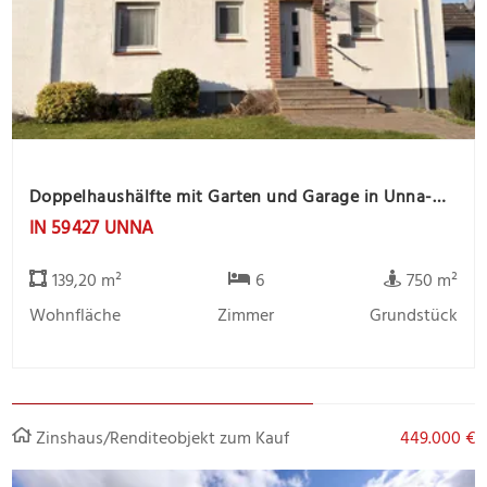
Doppelhaushälfte mit Garten und Garage in Unna-Massen
IN 59427 UNNA
139,20 m²
6
750 m²
Wohnfläche
Zimmer
Grundstück
Zinshaus/Renditeobjekt zum Kauf
449.000 €