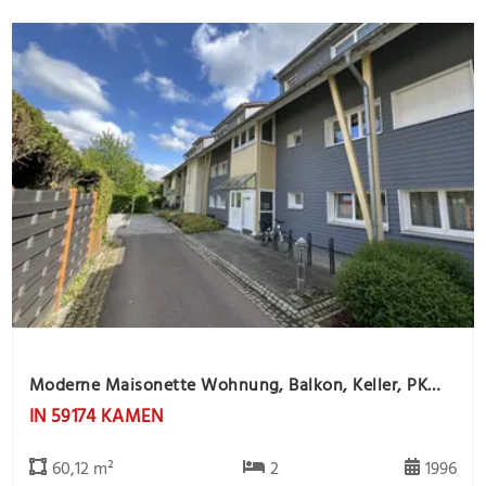
Moderne Maisonette Wohnung, Balkon, Keller, PKW Stlpl. -offene Besichtigung 26.8. von 16.00 - 17.00
IN 59174 KAMEN
60,12 m²
2
1996