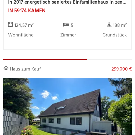
In 2017 energetisch saniertes Einfamilienhaus in zentrale Stadtlage
IN 59174 KAMEN
124,57 m²
5
188 m²
Wohnfläche
Zimmer
Grundstück
Haus zum Kauf
299.000 €