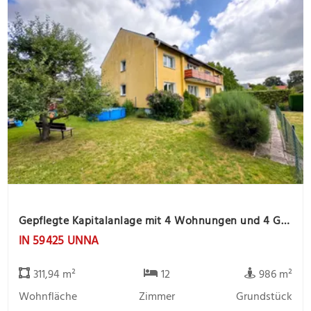
Gepflegte Kapitalanlage mit 4 Wohnungen und 4 Garagen, ruhige Lage
IN 59425 UNNA
311,94 m²
12
986 m²
Wohnfläche
Zimmer
Grundstück