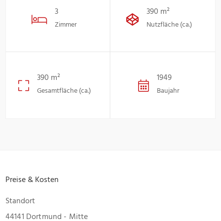
3
390 m²
Zimmer
Nutzfläche (ca.)
390 m²
1949
Gesamtfläche (ca.)
Baujahr
Preise & Kosten
Standort
44141 Dortmund - Mitte