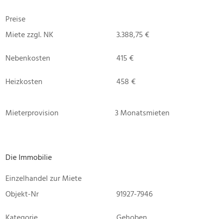
Preise
Miete zzgl. NK
3.388,75 €
Nebenkosten
415 €
Heizkosten
458 €
Mieterprovision
3 Monatsmieten
Die Immobilie
Einzelhandel zur Miete
Objekt-Nr
91927-7946
Kategorie
Gehoben