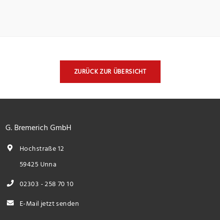
ZURÜCK ZUR ÜBERSICHT
G. Bremerich GmbH
Hochstraße 12
59425 Unna
02303 - 258 70 10
E-Mail jetzt senden