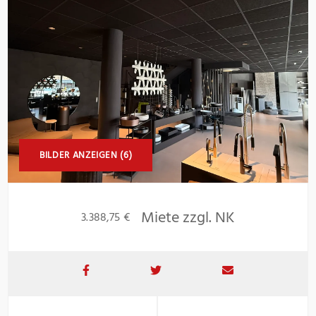
BILDER ANZEIGEN (6)
Miete zzgl. NK
3.388,75 €